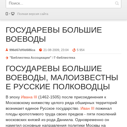
Полная версия сайта
ГОСУДАРЕВЫ БОЛЬШИЕ
ВОЕВОДЫ
996d67df0d686ca
21-08-2009, 23:04
5 954
"Библиотека Ассоциации"
/
Г-библиотека
ГОСУДАРЕВЫ БОЛЬШИЕ
ВОЕВОДЫ, МАЛОИЗВЕСТНЫ
Е РУССКИЕ ПОЛКОВОДЦЫ
В эпоху
Ивана III
(1462-1505) после присоединения к
Московскому княжеству целого ряда обширных территорий
возникает единое Русское государство.
Иван III
пожинал
плоды кропотливого труда своих предков - пяти поколений
московских князей из рода Даниила. Одновременно он
наметил основные направления политики Москвы на