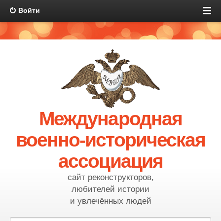
Войти
Международная
военно-историческая
ассоциация
сайт реконструкторов,
любителей истории
и увлечённых людей