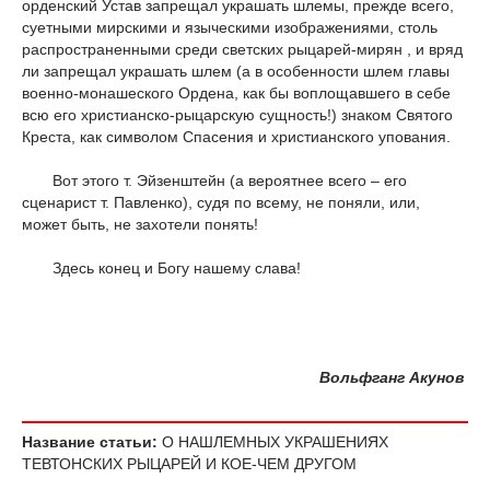
орденский Устав запрещал украшать шлемы, прежде всего,
суетными мирскими и языческими изображениями, столь
распространенными среди светских рыцарей-мирян , и вряд
ли запрещал украшать шлем (а в особенности шлем главы
военно-монашеского Ордена, как бы воплощавшего в себе
всю его христианско-рыцарскую сущность!) знаком Святого
Креста, как символом Спасения и христианского упования.
Вот этого т. Эйзенштейн (а вероятнее всего – его
сценарист т. Павленко), судя по всему, не поняли, или,
может быть, не захотели понять!
Здесь конец и Богу нашему слава!
Вольфганг Акунов
Название статьи:
О НАШЛЕМНЫХ УКРАШЕНИЯХ
ТЕВТОНСКИХ РЫЦАРЕЙ И КОЕ-ЧЕМ ДРУГОМ