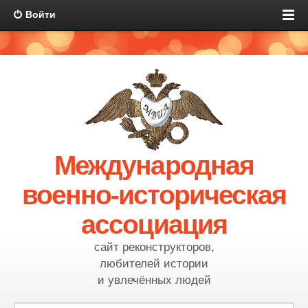
Войти
Международная
военно-историческая
ассоциация
сайт реконструкторов,
любителей истории
и увлечённых людей