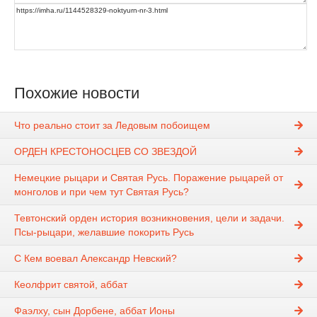
Похожие новости
Что реально стоит за Ледовым побоищем
ОРДЕН КРЕСТОНОСЦЕВ СО ЗВЕЗДОЙ
Немецкие рыцари и Святая Русь. Поражение рыцарей от
монголов и при чем тут Святая Русь?
Тевтонский орден история возникновения, цели и задачи.
Псы-рыцари, желавшие покорить Русь
С Кем воевал Александр Невский?
Кеолфрит святой, аббат
Фаэлху, сын Дорбене, аббат Ионы