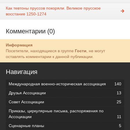
Как тевтоны пруссов покоряли. Великое прусское
восстание 1250-1274
Комментарии (0)
Информация
Посетители, находящиеся в группе
Гости
, не могут
оставлять комментарии к данной публикации.
Навигация
Международная военно-историческая ассоциация
140
Друзья Ассоциации
13
Совет Ассоциации
25
Приказы, циркулярные письма, распоряжения по
Ассоциации
11
Сценарные планы
5