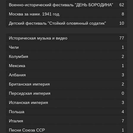
Военно-исторический фестиваль "ДЕНЬ БОРОДИНА"
62
Москва за нами. 1941 год.
8
Детский фестиваль "Стойкий оловянный содатик"
10
Историческая музыка и видео
77
Чили
1
Колумбия
2
Мексика
1
Албания
3
Британская империя
2
Персидская империя
0
Испанская империя
3
Польша
4
Италия
7
Песни Союза ССР
1