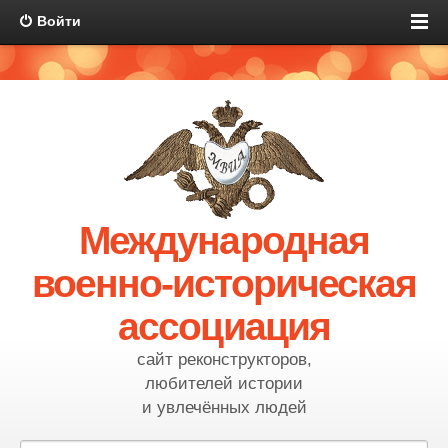
Войти
Международная
военно-историческая
ассоциация
сайт реконструкторов,
любителей истории
и увлечённых людей