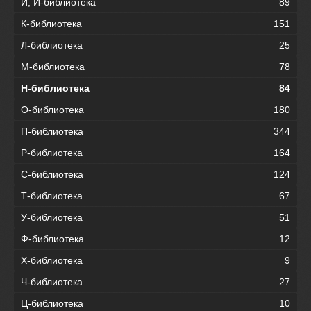
И, Й-библиотека
89
К-библиотека
151
Л-библиотека
25
М-библиотека
78
Н-библиотека
84
О-библиотека
180
П-библиотека
344
Р-библиотека
164
С-библиотека
124
Т-библиотека
67
У-библиотека
51
Ф-библиотека
12
Х-библиотека
9
Ч-библиотека
27
Ц-библиотека
10