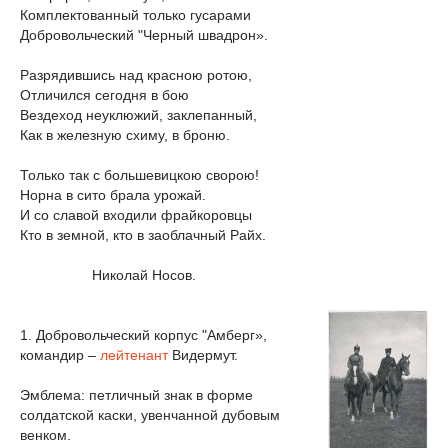
Комплектованный только гусарами
Добровольческий "Черный швадрон».
Разрядившись над красною ротою,
Отличился сегодня в бою
Вездеход неуклюжий, заклепанный,
Как в железную схиму, в броню.
Только так с большевицкою сворою!
Норна в сито брала урожай.
И со славой входили фрайкоровцы
Кто в земной, кто в заоблачный Райх.
Николай Носов.
1. Добровольческий корпус "Амберг»,
командир –
лейтенант
Видермут.
Эмблема: петличный знак в форме
солдатской каски, увенчанной дубовым
венком.