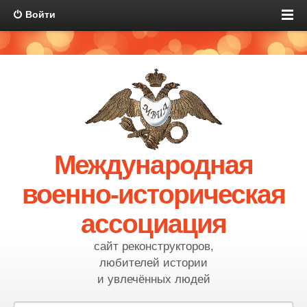
Войти
Международная
военно-историческая
ассоциация
сайт реконструкторов,
любителей истории
и увлечённых людей