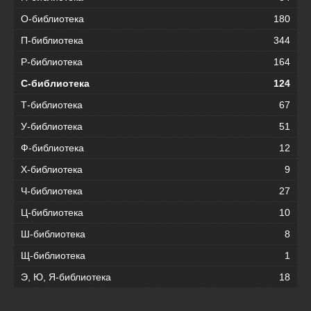
О-библиотека
180
П-библиотека
344
Р-библиотека
164
С-библиотека
124
Т-библиотека
67
У-библиотека
51
Ф-библиотека
12
Х-библиотека
9
Ч-библиотека
27
Ц-библиотека
10
Ш-библиотека
8
Щ-библиотека
1
Э, Ю, Я-библиотека
18