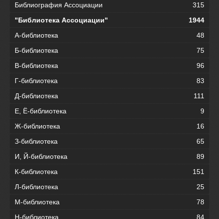
Библиография Ассоциации
315
"Библиотека Ассоциации"
1944
А-библиотека
48
Б-библиотека
75
В-библиотека
96
Г-библиотека
83
Д-библиотека
111
Е, Ё-библиотека
9
Ж-библиотека
16
З-библиотека
65
И, Й-библиотека
89
К-библиотека
151
Л-библиотека
25
М-библиотека
78
Н-библиотека
84