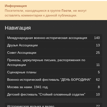
Информация
Посетители, находящиеся в группе
Гости
, не могут
оставлять комментарии к данной публикации.
Навигация
Международная военно-историческая ассоциация
140
Друзья Ассоциации
13
Совет Ассоциации
25
Приказы, циркулярные письма, распоряжения по
Ассоциации
11
Сценарные планы
5
Военно-исторический фестиваль "ДЕНЬ БОРОДИНА"
62
Москва за нами. 1941 год.
8
Детский фестиваль "Стойкий оловянный содатик"
10
Историческая музыка и видео
77