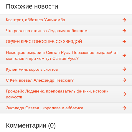
Похожие новости
Квентрит, аббатиса Уинчкомба
Что реально стоит за Ледовым побоищем
ОРДЕН КРЕСТОНОСЦЕВ СО ЗВЕЗДОЙ
Немецкие рыцари и Святая Русь. Поражение рыцарей от
монголов и при чем тут Святая Русь?
Кулен Ринг, король скоттов
С Кем воевал Александр Невский?
Грондейс Лодевейк, преподаватель физики, историк
искусств
Энфледа Святая , королева и аббатиса
Комментарии (0)