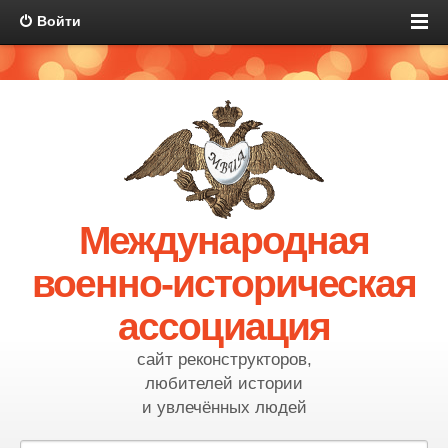
Войти
Международная
военно-историческая
ассоциация
сайт реконструкторов,
любителей истории
и увлечённых людей