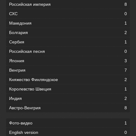
Российская империя
8
СХС
0
Македония
1
Болгария
2
Сербия
1
Российская песня
0
Япония
3
Венгрия
7
Княжество Финляндское
2
Королевство Швеция
1
Индия
2
Австро-Венгрия
8
Фото-видео
1
English version
0