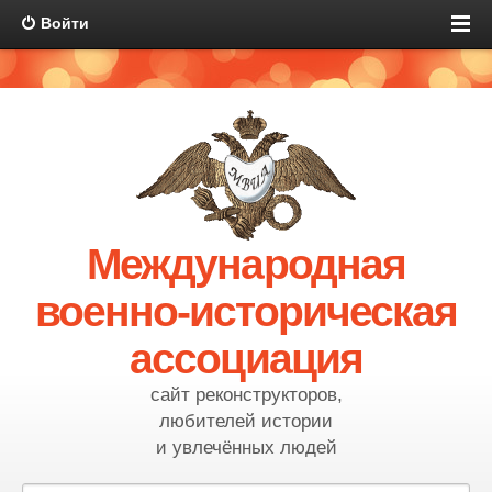
Войти
Международная
военно-историческая
ассоциация
сайт реконструкторов,
любителей истории
и увлечённых людей