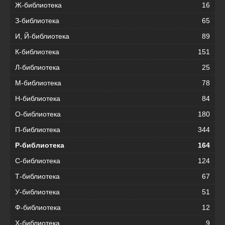
Ж-библиотека
16
З-библиотека
65
И, Й-библиотека
89
К-библиотека
151
Л-библиотека
25
М-библиотека
78
Н-библиотека
84
О-библиотека
180
П-библиотека
344
Р-библиотека
164
С-библиотека
124
Т-библиотека
67
У-библиотека
51
Ф-библиотека
12
Х-библиотека
9