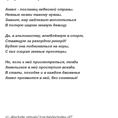
Ангел - посланец небесной страны.
Нежные ножки такому нужны.
Значит, ему надлежит воплотиться
В полную шарма земную девицу.
Да, в альпинистку, влюблённую в спорт,
Ставящую за рекордом рекорд!
Будет она подниматься на горы,
С них озирая земные просторы.
Но, если к ней присмотреться, тогда
Ангельское в ней проступит всегда.
В стати, походке и в каждом движенье
Ангел проявится в ней, без сомненья!
<!--#include virtual="/cgi-bin/includes.pl?