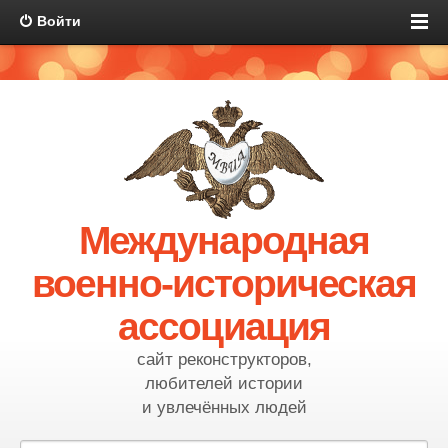
Войти
Международная
военно-историческая
ассоциация
сайт реконструкторов,
любителей истории
и увлечённых людей