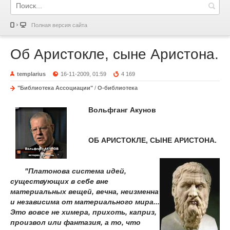
Полная версия сайта
Об Аристокле, сыне Аристона.
templarius
16-11-2009, 01:59
4 169
"Библиотека Ассоциации"
/
О-библиотека
Вольфганг Акунов
ОБ АРИСТОКЛЕ, СЫНЕ АРИСТОНА.
"Платонова система идей,
существующих в себе вне
материальных вещей, вечна, неизменна
и независима от материального мира...
Это вовсе не химера, прихоть, каприз,
произвол или фантазия, а то, что