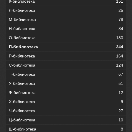
К-библиотека
151
Л-библиотека
25
М-библиотека
78
Н-библиотека
84
О-библиотека
180
П-библиотека
344
Р-библиотека
164
С-библиотека
124
Т-библиотека
67
У-библиотека
51
Ф-библиотека
12
Х-библиотека
9
Ч-библиотека
27
Ц-библиотека
10
Ш-библиотека
8