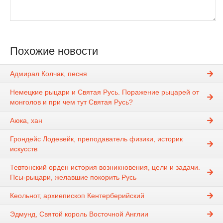
Похожие новости
Адмирал Колчак, песня
Немецкие рыцари и Святая Русь. Поражение рыцарей от
монголов и при чем тут Святая Русь?
Аюка, хан
Грондейс Лодевейк, преподаватель физики, историк
искусств
Тевтонский орден история возникновения, цели и задачи.
Псы-рыцари, желавшие покорить Русь
Кеольнот, архиепископ Кентерберийский
Эдмунд, Святой король Восточной Англии