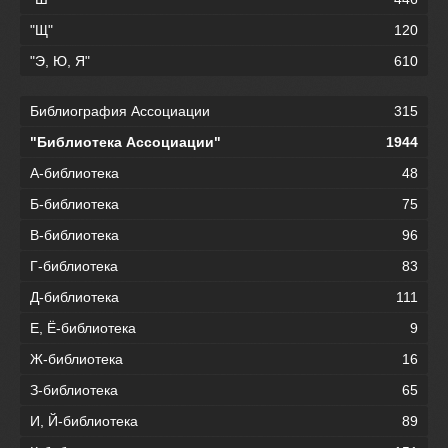
"Щ"
120
"Э, Ю, Я"
610
Библиография Ассоциации
315
"Библиотека Ассоциации"
1944
А-библиотека
48
Б-библиотека
75
В-библиотека
96
Г-библиотека
83
Д-библиотека
111
Е, Ё-библиотека
9
Ж-библиотека
16
З-библиотека
65
И, Й-библиотека
89