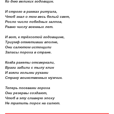
Ко дню великих годовщин.
И строго в рамках ритуала,
Чтоб знал о том весь белый свет,
Росло число победных залпов,
Равно числу военных лет.
И вот, к трёхсотой годовщине,
Триумф отметивши вполне,
Они салютом истощили
Запасы пороха в стране.
Когда ракеты отсверкали,
Враги забили с тылу клин
И взяли голыми руками
Страну воинственных мужчин.
Теперь посевами гороха
Они резервы создают,
Чтоб в эту славную эпоху
Не тратить порох на салют.