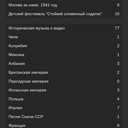
Москва за нами. 1941 год.
8
Детский фестиваль "Стойкий оловянный содатик"
10
Историческая музыка и видео
77
Чили
1
Колумбия
2
Мексика
1
Албания
3
Британская империя
2
Персидская империя
0
Испанская империя
3
Польша
4
Италия
7
Песни Союза ССР
1
Франция
9