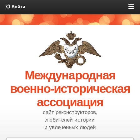
Войти
Международная
военно-историческая
ассоциация
сайт реконструкторов,
любителей истории
и увлечённых людей