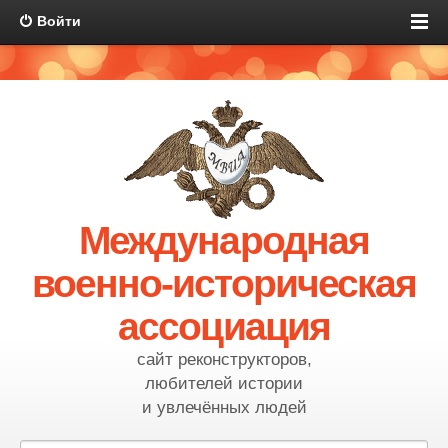
Войти
Международная
военно-историческая
ассоциация
сайт реконструкторов,
любителей истории
и увлечённых людей