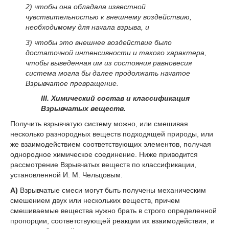
2) чтобы она обладала известной
чувствительностью к внешнему воздействию,
необходимому для начала взрыва, и
3) чтобы это внешнее воздействие было
достаточной интенсивности и такого характера,
чтобы выведенная им из состояния равновесия
система могла бы далее продолжать начатое
Взрывчатое превращение.
III. Химический состав и классификация
Взрывчатых веществ.
Получить взрывчатую систему можно, или смешивая
несколько разнородных веществ подходящей природы, или
же взаимодействием соответствующих элементов, получая
однородное химическое соединение. Ниже приводится
рассмотрение Взрывчатых веществ по классификации,
установленной И. М. Чельцовым.
А)
Взрывчатые смеси могут быть получены механическим
смешением двух или нескольких веществ, причем
смешиваемые вещества нужно брать в строго определенной
пропорции, соответствующей реакции их взаимодействия, и