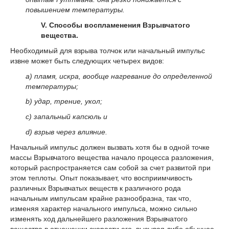
повышением температуры.
V. Способы воспламенения Взрывчатого
вещества.
Необходимый для взрыва толчок или начальный импульс
извне может быть следующих четырех видов:
а) пламя, искра, вообще нагревание до определенной
температуры;
b) удар, трение, укол;
с) запальный капсюль и
d) взрыв через влияние.
Начальный импульс должен вызвать хотя бы в одной точке
массы Взрывчатого вещества начало процесса разложения,
который распространяется сам собой за счет развитой при
этом теплоты. Опыт показывает, что восприимчивость
различных Взрывчатых веществ к различного рода
начальным импульсам крайне разнообразна, так что,
изменяя характер начального импульса, можно сильно
изменять ход дальнейшего разложения Взрывчатого
вещества в отношении скорости его, вызывая либо обычное