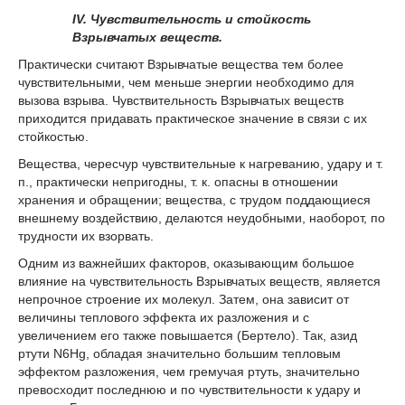
IV. Чувствительность и стойкость
Взрывчатых веществ.
Практически считают Взрывчатые вещества тем более
чувствительными, чем меньше энергии необходимо для
вызова взрыва. Чувствительность Взрывчатых веществ
приходится придавать практическое значение в связи с их
стойкостью.
Вещества, чересчур чувствительные к нагреванию, удару и т.
п., практически непригодны, т. к. опасны в отношении
хранения и обращении; вещества, с трудом поддающиеся
внешнему воздействию, делаются неудобными, наоборот, по
трудности их взорвать.
Одним из важнейших факторов, оказывающим большое
влияние на чувствительность Взрывчатых веществ, является
непрочное строение их молекул. Затем, она зависит от
величины теплового эффекта их разложения и с
увеличением его также повышается (Бертело). Так, азид
ртути N
6
Hg, обладая значительно большим тепловым
эффектом разложения, чем гремучая ртуть, значительно
превосходит последнюю и по чувствительности к удару и