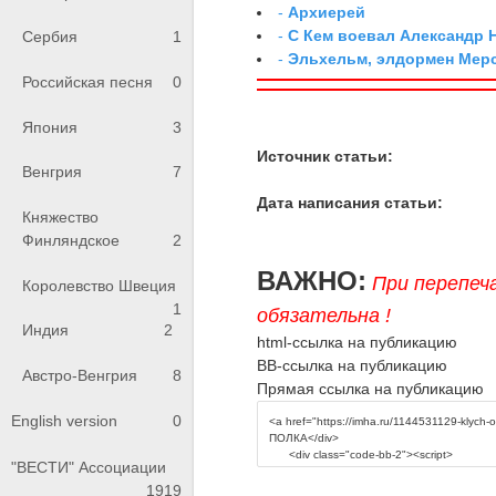
-
Архиерей
-
С Кем воевал Александр 
Сербия
1
-
Эльхельм, элдормен Мер
Российская песня
0
Япония
3
Источник статьи:
Венгрия
7
Дата написания статьи:
Княжество
Финляндское
2
ВАЖНО:
При перепеч
Королевство Швеция
1
обязательна !
Индия
2
html-ссылка на публикацию
BB-ссылка на публикацию
Австро-Венгрия
8
Прямая ссылка на публикацию
English version
0
"ВЕСТИ" Ассоциации
1919