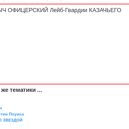
КЛЫЧ ОФИЦЕРСКИЙ Лейб-Гвардии КАЗАЧЬЕГО
же тематики ...
ч
стии Поуиса
О ЗВЕЗДОЙ