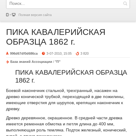
Полная версия сайта
ПИКА КАВАЛЕРИЙСКАЯ
ОБРАЗЦА 1862 г.
996d67df0d686ca
3-07-2010, 15:05
3 820
База знаний Ассоциации
/
"П"
ПИКА КАВАЛЕРИЙСКАЯ ОБРАЗЦА
1862 г.
Боевой наконечник стальной, трехгранный, насажен на
древко конической трубкой, переходящей в две пожилины,
имеющие отвер­стия для шурупов, крепящих наконечник к
древку.
Древко деревянное, окрашенное. В средней части древка
име­ется ременная обмотка и петля длина до 400 мм,
выполняющая роль темляка. Подток железный, конический,
тупой, с двумя пожилинами.