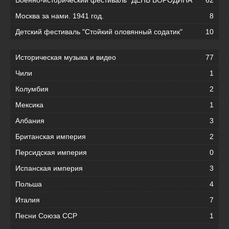
Москва за нами. 1941 год.
8
Детский фестиваль "Стойкий оловянный содатик"
10
Историческая музыка и видео
77
Чили
1
Колумбия
2
Мексика
1
Албания
3
Британская империя
2
Персидская империя
0
Испанская империя
3
Польша
4
Италия
7
Песни Союза ССР
1