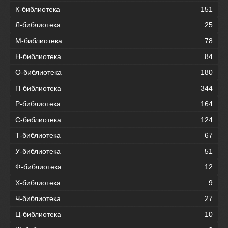
К-библиотека
151
Л-библиотека
25
М-библиотека
78
Н-библиотека
84
О-библиотека
180
П-библиотека
344
Р-библиотека
164
С-библиотека
124
Т-библиотека
67
У-библиотека
51
Ф-библиотека
12
Х-библиотека
9
Ч-библиотека
27
Ц-библиотека
10