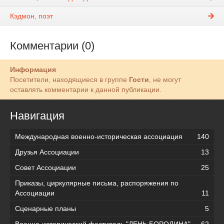
Кэдмон, поэт
Комментарии (0)
Информация
Посетители, находящиеся в группе
Гости
, не могут
оставлять комментарии к данной публикации.
Навигация
Международная военно-историческая ассоциация
140
Друзья Ассоциации
13
Совет Ассоциации
25
Приказы, циркулярные письма, распоряжения по
Ассоциации
11
Сценарные планы
5
Военно-исторический фестиваль "ДЕНЬ БОРОДИНА"
62