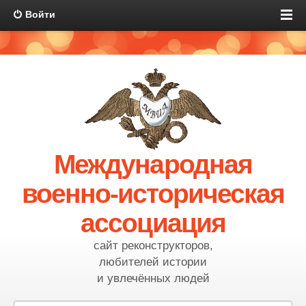
Войти
Международная
военно-историческая
ассоциация
сайт реконструкторов,
любителей истории
и увлечённых людей