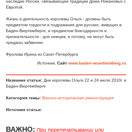
наследие России, связывающее традиции Дома Романовых с
Европой.
Жизнь и деятельность королевы Ольги - должны быть
предметом гордости и подражания для русских, живущих в
Баден-Вюртемберге, и предметом благодарности и
признательности - для немцев, и потому, не могут быть
преданы забвению.
Фролова Ирина из Санкт-Петербурга
Источник:
Cайт
www.baden-wuerttemberg.ru
Название статьи:
Дни королевы Ольги 22 и 24 июля 2010г. в
Баден-Вюртемберге
Категория темы:
Военно-историческая реконструкция
Источник статьи:
ВАЖНО:
При перепечатывании или