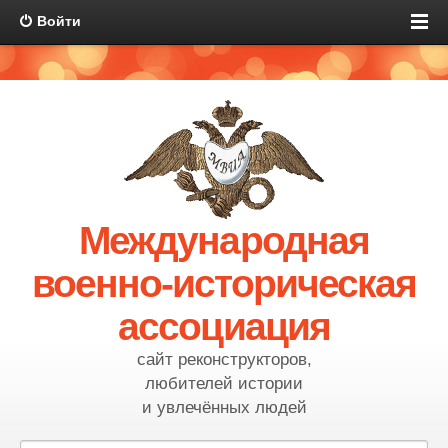
Войти
Международная
военно-историческая
ассоциация
сайт реконструкторов,
любителей истории
и увлечённых людей