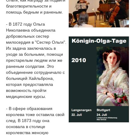
благотворительности и
помощь бедным и раненым.
- В 1872 году Ольга
Николаевна объединила
добровольных сестер
милосердия в "Сестер Ольги".
Их задача заключалась в
уходе за больными, помощи
престарелым людям или же
раненым солдатам. Это
объединение сотрудничало с
больницей Хайльброна,
которая предоставляла
возможность пройти
медицинские курсы.
- В сфере образования
королева тоже оставила свой
след. В 1873 году она
основала в столице
королевства женскую