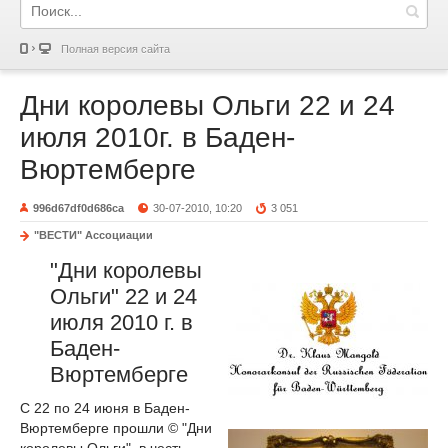
Полная версия сайта
Дни королевы Ольги 22 и 24
июля 2010г. в Баден-
Вюртемберге
996d67df0d686ca
30-07-2010, 10:20
3 051
"ВЕСТИ" Ассоциации
"Дни королевы
Ольги" 22 и 24
июля 2010 г. в
Баден-
Вюртемберге
С 22 по 24 июня в Баден-
Вюртемберге прошли © "Дни
королевы Ольги", в честь