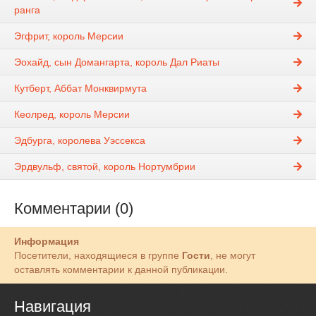
ранга
Эгфрит, король Мерсии
Эохайд, сын Домангарта, король Дал Риаты
Кутберт, Аббат Монквирмута
Кеолред, король Мерсии
Эдбурга, королева Уэссекса
Эрдвульф, святой, король Нортумбрии
Комментарии (0)
Информация
Посетители, находящиеся в группе
Гости
, не могут
оставлять комментарии к данной публикации.
Навигация