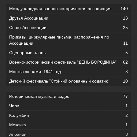
Международная военно-историческая ассоциация
140
Друзья Ассоциации
13
Совет Ассоциации
25
Приказы, циркулярные письма, распоряжения по
Ассоциации
11
Сценарные планы
5
Военно-исторический фестиваль "ДЕНЬ БОРОДИНА"
62
Москва за нами. 1941 год.
8
Детский фестиваль "Стойкий оловянный содатик"
10
Историческая музыка и видео
77
Чили
1
Колумбия
2
Мексика
1
Албания
3