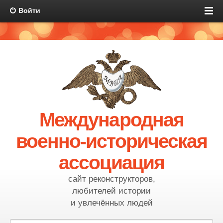
Войти
Международная
военно-историческая
ассоциация
сайт реконструкторов,
любителей истории
и увлечённых людей