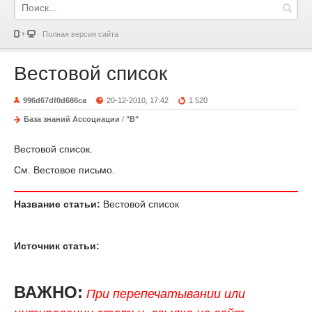
Полная версия сайта
Вестовой список
996d67df0d686ca
20-12-2010, 17:42
1 520
База знаний Ассоциации
/
"В"
Вестовой список.
См. Вестовое письмо.
Название статьи:
Вестовой список
Источник статьи:
ВАЖНО:
При перепечатывании или