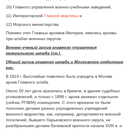
10) Главного управления военно-учебными заведений,
11) Императорской
Главной квартиры
и
12) Морского министерства.
Помимо этих Главных архивов Империи, имелись архивы
при штабах военных округов.
Военно-ученый архив главного управления
генерального штаба (см.).
Общий архив главного штаба и Московское отделение
его.
В 1819 г. Высочайше повелено было учредить в Москве
архив Главного штаба.
Около 50 лет дела хранились в Кремле, в здании судебных
установлений, и только с 1886 г. архив занимал отдельное
(сейчас РГВИА) помещение. С этого времени он были
пополнен делами разных упраздненных учреждений
военного ведомства, как, например, департамента военной
поселений, бывшего Харьковского военного округа, не
разобранными делами Белевской крепости начала XVIII в. и