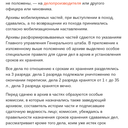
не положены, — на
делопроизводителя
или другого
офицера или чиновника.
Архивы мобилизуемых частей, при выступлении в поход,
сдавались, а по возвращении из похода принимались
согласно мобилизационным наставлениям.
Архивы расформировываемых частей сдаются по указаниям
Главного управления Генерального штаба. В приложение к
изложенному выше положению об архиве выделено особое
специальное правило для сдачи дел в архив и установления
сроков их хранения.
Все дела по отношению к срокам их хранения разделялись
на 3 разряда: дела 1 разряда подлежали уничтожению по
окончании переписки, дела 2 разряда хранятся от 1 г. до 35
л., дела 3 разряда хранятся вечно.
Перед сдачею в архив в частях образуются особые
комиссии, в которые назначались также заведующий
архивом, составитель истории части и подписавшее
сдаточную ведомость лицо; комиссия, убеждаясь в
правильности назначения сроков хранения сдаваемых дел,
рассматривает кроме того дела, коим уже истек срок