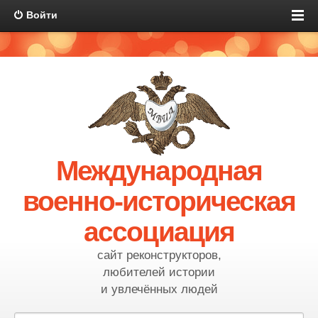
Войти
Международная
военно-историческая
ассоциация
сайт реконструкторов,
любителей истории
и увлечённых людей