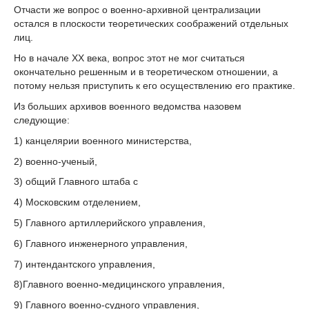
Отчасти же вопрос о военно-архивной централизации
остался в плоскости теоретических соображений отдельных
лиц.
Но в начале XX века, вопрос этот не мог считаться
окончательно решенным и в теоретическом отношении, а
потому нельзя приступить к его осуществлению его практике.
Из больших архивов военного ведомства назовем
следующие:
1) канцелярии военного министерства,
2) военно-ученый,
3) общий Главного штаба с
4) Московским отделением,
5) Главного артиллерийского управления,
6) Главного инженерного управления,
7) интендантского управления,
8)Главного военно-медицинского управления,
9) Главного военно-судного управления,