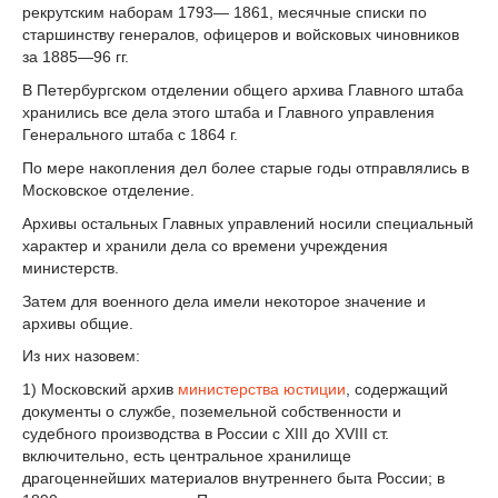
рекрутским наборам 1793— 1861, месячные списки по
старшинству генералов, офицеров и войсковых чиновников
за 1885—96 гг.
В Петербургском отделении общего архива Главного штаба
хранились все дела этого штаба и Главного управления
Генерального штаба с 1864 г.
По мере накопления дел более старые годы отправлялись в
Московское отделение.
Архивы остальных Главных управлений носили специальный
характер и хранили дела со времени учреждения
министерств.
Затем для военного дела имели некоторое значение и
архивы общие.
Из них назовем:
1) Московский архив
министерства юстиции
, содержащий
документы о службе, поземельной собственности и
судебного производства в России с XIII до XVIII ст.
включительно, есть центральное хранилище
драгоценнейших материалов внутреннего быта России; в