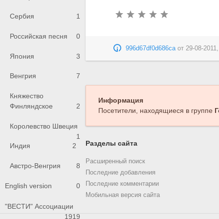
Сербия
1
Российская песня
0
996d67df0d686ca
от
29-08-2011,
Япония
3
Венгрия
7
Княжество
Информация
Финляндское
2
Посетители, находящиеся в группе
Г
Королевство Швеция
1
Разделы сайта
Индия
2
Расширенный поиск
Австро-Венгрия
8
Последние добавления
Последние комментарии
English version
0
Мобильная версия сайта
"ВЕСТИ" Ассоциации
1919