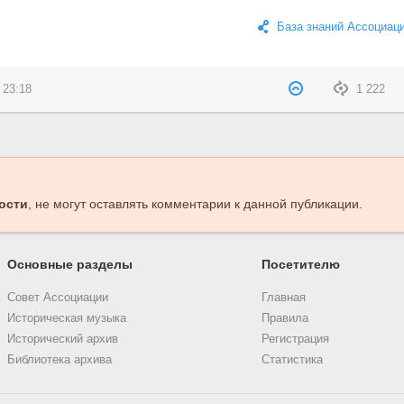
База знаний Ассоциац
 23:18
1 222
ости
, не могут оставлять комментарии к данной публикации.
Основные разделы
Посетителю
Совет Ассоциации
Главная
Историческая музыка
Правила
Исторический архив
Регистрация
Библиотека архива
Статистика