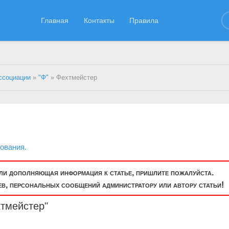
Главная
Контакты
Правила
ссоциации
»
"Ф"
» Фехтмейстер
ования.
или дополняющая информация к статье, пришлите пожалуйста.
, персональных сообщений администратору или автору статьи!
хтмейстер"