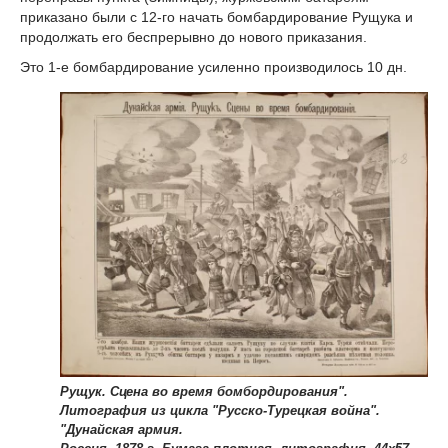
приказано были с 12-го начать бомбардирование Рущука и
продолжать его беспрерывно до нового приказания.
Это 1-е бомбардирование усиленно производилось 10 дн.
Рущук. Сцена во время бомбордирования".
Литография из цикла "Русско-Турецкая война".
"Дунайская армия.