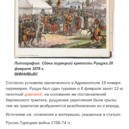
Литография. Сдача турецкой крепости Рущука 20
февраля 1878 г.
ВИМАИВиВС
Согласно условиям заключенного в Адрианополе 19 января
перемирия, Рущук был сдан турками и 8 февраля занят 12-ю
пехотной
дивизией
; на основании же постановлений
берлинского трактата, рущукские укрепления были срыты;
тем же трактатом возбраняется возобновление их и впредь.
Источники см. сочинения и материалы, указанные в статьях:
Русско-Турецкие война 1768-74 гг.;