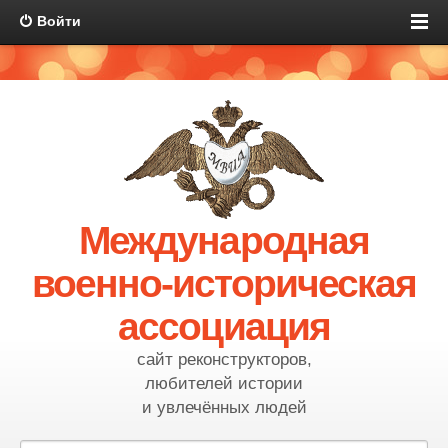
Войти
Международная
военно-историческая
ассоциация
сайт реконструкторов,
любителей истории
и увлечённых людей