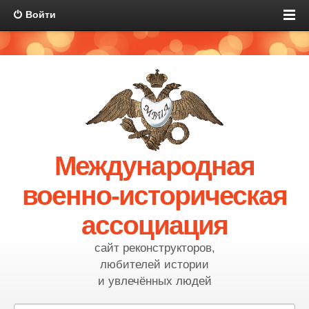
Войти
Международная
военно-историческая
ассоциация
сайт реконструкторов,
любителей истории
и увлечённых людей