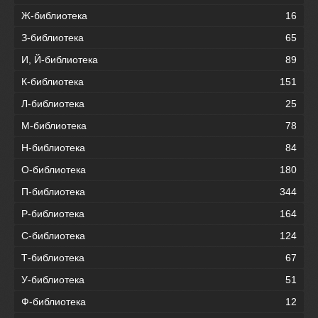
Ж-библиотека
16
З-библиотека
65
И, Й-библиотека
89
К-библиотека
151
Л-библиотека
25
М-библиотека
78
Н-библиотека
84
О-библиотека
180
П-библиотека
344
Р-библиотека
164
С-библиотека
124
Т-библиотека
67
У-библиотека
51
Ф-библиотека
12