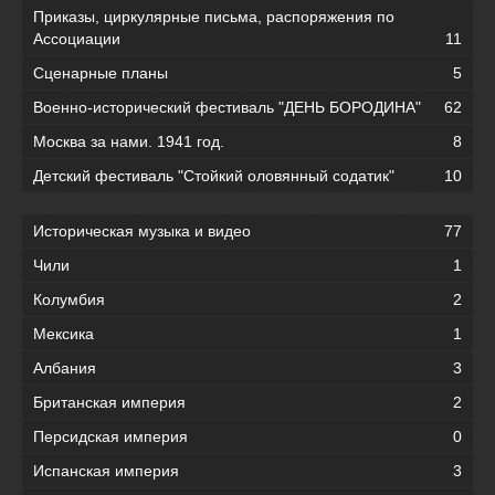
Приказы, циркулярные письма, распоряжения по
Ассоциации
11
Сценарные планы
5
Военно-исторический фестиваль "ДЕНЬ БОРОДИНА"
62
Москва за нами. 1941 год.
8
Детский фестиваль "Стойкий оловянный содатик"
10
Историческая музыка и видео
77
Чили
1
Колумбия
2
Мексика
1
Албания
3
Британская империя
2
Персидская империя
0
Испанская империя
3