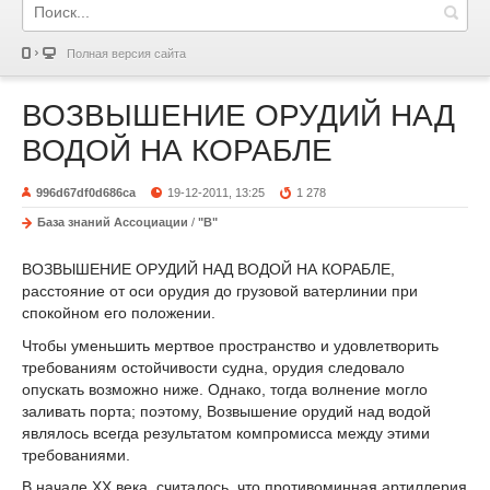
Полная версия сайта
ВОЗВЫШЕНИЕ ОРУДИЙ НАД
ВОДОЙ НА КОРАБЛЕ
996d67df0d686ca
19-12-2011, 13:25
1 278
База знаний Ассоциации
/
"В"
ВОЗВЫШЕНИЕ ОРУДИЙ НАД ВОДОЙ НА КОРАБЛЕ,
расстояние от оси орудия до грузовой ватерлинии при
спокойном его положении.
Чтобы уменьшить мертвое пространство и удовлетворить
требованиям остойчивости судна, орудия следовало
опускать возможно ниже. Однако, тогда волнение могло
заливать порта; поэтому, Возвышение орудий над водой
являлось всегда результатом компромисса между этими
требованиями.
В начале XX века, считалось, что противоминная артиллерия