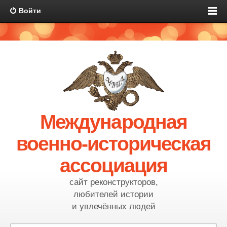
Войти
Международная
военно-историческая
ассоциация
сайт реконструкторов,
любителей истории
и увлечённых людей