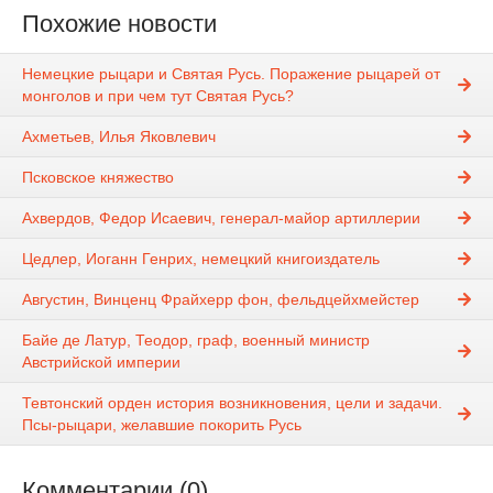
Похожие новости
Немецкие рыцари и Святая Русь. Поражение рыцарей от
монголов и при чем тут Святая Русь?
Ахметьев, Илья Яковлевич
Псковское княжество
Ахвердов, Федор Исаевич, генерал-майор артиллерии
Цедлер, Иоганн Генрих, немецкий книгоиздатель
Августин, Винценц Фрайхерр фон, фельдцейхмейстер
Байе де Латур, Теодор, граф, военный министр
Австрийской империи
Тевтонский орден история возникновения, цели и задачи.
Псы-рыцари, желавшие покорить Русь
Комментарии (0)