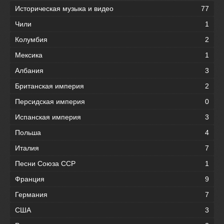
Историческая музыка и видео
77
Чили
1
Колумбия
2
Мексика
1
Албания
3
Британская империя
2
Персидская империя
0
Испанская империя
3
Польша
4
Италия
7
Песни Союза ССР
1
Франция
9
Германия
7
США
3