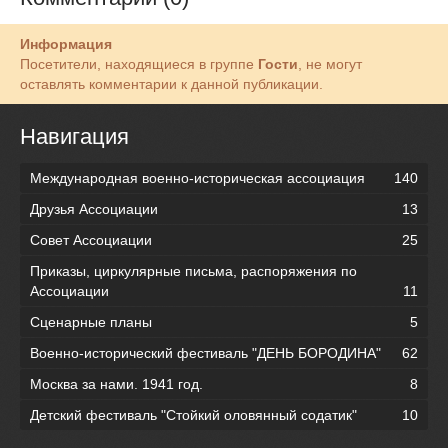
Информация
Посетители, находящиеся в группе
Гости
, не могут
оставлять комментарии к данной публикации.
Навигация
Международная военно-историческая ассоциация
140
Друзья Ассоциации
13
Совет Ассоциации
25
Приказы, циркулярные письма, распоряжения по
Ассоциации
11
Сценарные планы
5
Военно-исторический фестиваль "ДЕНЬ БОРОДИНА"
62
Москва за нами. 1941 год.
8
Детский фестиваль "Стойкий оловянный содатик"
10