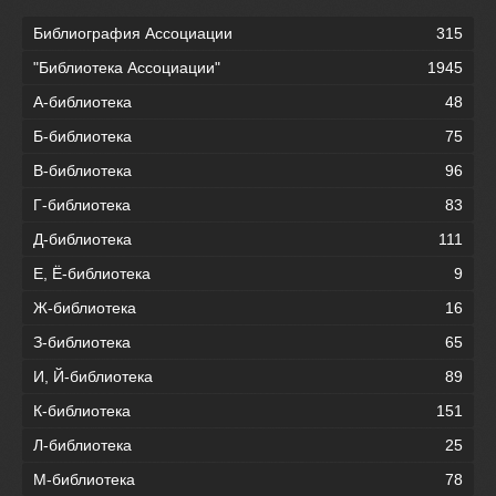
Библиография Ассоциации
315
"Библиотека Ассоциации"
1945
А-библиотека
48
Б-библиотека
75
В-библиотека
96
Г-библиотека
83
Д-библиотека
111
Е, Ё-библиотека
9
Ж-библиотека
16
З-библиотека
65
И, Й-библиотека
89
К-библиотека
151
Л-библиотека
25
М-библиотека
78