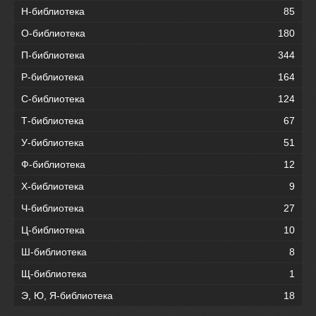
Н-библиотека
85
О-библиотека
180
П-библиотека
344
Р-библиотека
164
С-библиотека
124
Т-библиотека
67
У-библиотека
51
Ф-библиотека
12
Х-библиотека
9
Ч-библиотека
27
Ц-библиотека
10
Ш-библиотека
8
Щ-библиотека
1
Э, Ю, Я-библиотека
18