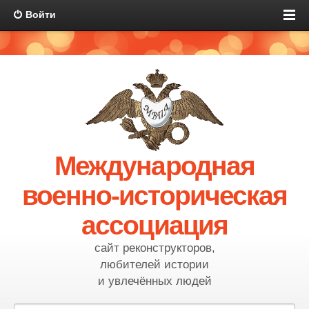
Войти
Международная
военно-историческая
ассоциация
сайт реконструкторов,
любителей истории
и увлечённых людей