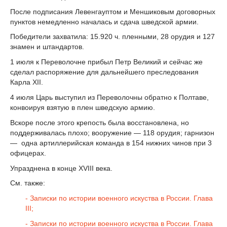
После подписания Левенгауптом и Меншиковым договорных
пунктов немедленно началась и сдача шведской армии.
Победители захватила: 15.920 ч. пленными, 28 орудия и 127
знамен и штандартов.
1 июля к Переволочне прибыл Петр Великий и сейчас же
сделал распоряжение для дальнейшего преследования
Карла XII.
4 июля Царь выступил из Переволочны обратно к Полтаве,
конвоируя взятую в плен шведскую армию.
Вскоре после этого крепость была восстановлена, но
поддерживалась плохо; вооружение — 118 орудия; гарнизон
— одна артиллерийская команда в 154 нижних чинов при 3
офицерах.
Упразднена в конце XVIII века.
См. также:
- Записки по истории военного искуства в России. Глава
III;
- Записки по истории военного искуства в России. Глава