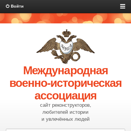
Войти
Международная
военно-историческая
ассоциация
сайт реконструкторов,
любителей истории
и увлечённых людей