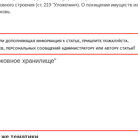
овного строения (ст. 219 "Уложения»). О похищении имуществ и
ковь.
или дополняющая информация к статье, пришлите пожалуйста.
, персональных сообщений администратору или автору статьи!
рковное хранилище"
же тематики ...