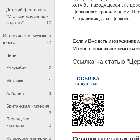
хотя бы находящееся вне церк
Детский фестиваль
Церковного хранилища см. Цер
"Стойкий оловянный
Л. хранилища см. Церковь.
содатик"
10
Историческая музыка и
Если у Вас есть изображение 
видео
77
Можно с помощью комментариев
Чили
1
Ссылка на статью "Це
Колумбия
2
Мексика
1
Албания
3
Британская империя
2
Персидская
империя
0
Ссылки на статьи той 
Испанская империя
3