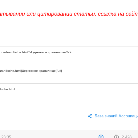
атывании или цитировании статьи, ссылка на сай
База знаний Ассоциац
 23:35
2 428