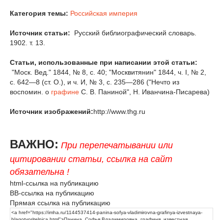
Категория темы:
Российская империя
Источник статьи:
Русский библиографический словарь.
1902. т. 13.
Статьи, использованные при написании этой статьи:
"Моск. Вед." 1844, № 8, с. 40; "Москвитянин" 1844, ч. I, № 2,
с. 642—8 (ст. О.), и ч. И, № 3, с. 235—286 ("Нечто из
воспомин. о
графине
С. В. Паниной", Н. Иванчина-Писарева)
Источник изображений:
http://www.thg.ru
ВАЖНО:
При перепечатывании или
цитировании статьи, ссылка на сайт
обязательна !
html-ссылка на публикацию
BB-ссылка на публикацию
Прямая ссылка на публикацию