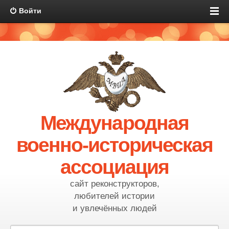
Войти
Международная
военно-историческая
ассоциация
сайт реконструкторов,
любителей истории
и увлечённых людей