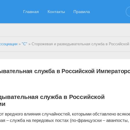
Главная
Контакты
Правила
ссоциации
»
"С"
» Сторожевая и разведывательная служба в Российской Император
ывательная служба в Российской Император
дывательная служба в Российской
ии
 от вредного влияния случайностей, которыми обставлено всяко
ая – служба на передовых постах (по-французски – аванпосты, 