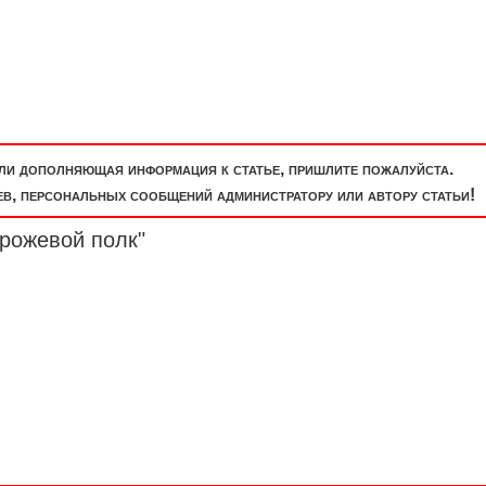
или дополняющая информация к статье, пришлите пожалуйста.
, персональных сообщений администратору или автору статьи!
орожевой
полк
"