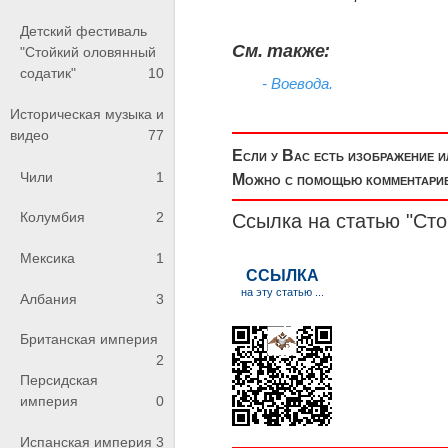
Детский фестиваль
См. также:
"Стойкий оловянный
содатик"
10
- Воевода.
Историческая музыка и
видео
77
Если у Вас есть изображение 
Чили
1
Можно с помощью комментариев
Колумбия
2
Ссылка на статью "Ст
Мексика
1
Албания
3
Британская империя
2
Персидская
империя
0
Испанская империя
3