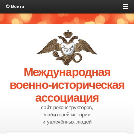
Войти
Международная
военно-историческая
ассоциация
сайт реконструкторов,
любителей истории
и увлечённых людей