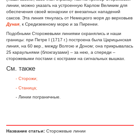
линии, можно указать на устроенную Карлом Великим для
обеспечения своей монархии от внезапных нападений
саксов. Эта линия тянулась от Немецкого моря до верховьев
Дуная
, к Средиземному морю и за Пиренеи.
Подобными Сторожевыми линиями охранялись и наши
границы: при Петре I (1717 г.) построена была Царицынская
линия, на 60 вер., между Волгою и Доном; она прикрывалась
25 караульнями (блокгаузами) – за нею, а спереди –
сторожевыми постами с кострами на сигнальных вышках.
См. также
- Сторожи;
- Станица;
- Линии пограничные.
Название статьи:
Сторожевые линии