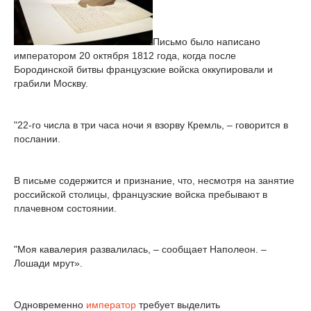
Письмо было написано
императором 20 октября 1812 года, когда после
Бородинской битвы французские войска оккупировали и
грабили Москву.
"22-го числа в три часа ночи я взорву Кремль, – говорится в
послании.
В письме содержится и признание, что, несмотря на занятие
российской столицы, французские войска пребывают в
плачевном состоянии.
"Моя кавалерия развалилась, – сообщает Наполеон. –
Лошади мрут».
Одновременно
император
требует выделить