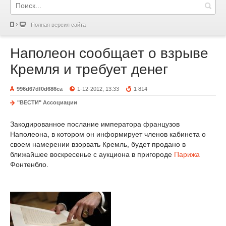
Полная версия сайта
Наполеон сообщает о взрыве
Кремля и требует денег
996d67df0d686ca
1-12-2012, 13:33
1 814
"ВЕСТИ" Ассоциации
Закодированное послание императора французов
Наполеона, в котором он информирует членов кабинета о
своем намерении взорвать Кремль, будет продано в
ближайшее воскресенье с аукциона в пригороде
Парижа
Фонтенбло.