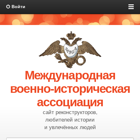
Войти
Международная
военно-историческая
ассоциация
сайт реконструкторов,
любителей истории
и увлечённых людей