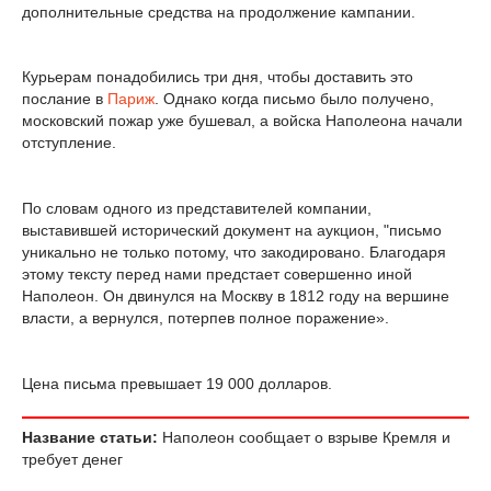
дополнительные средства на продолжение кампании.
Курьерам понадобились три дня, чтобы доставить это
послание в
Париж
. Однако когда письмо было получено,
московский пожар уже бушевал, а войска Наполеона начали
отступление.
По словам одного из представителей компании,
выставившей исторический документ на аукцион, "письмо
уникально не только потому, что закодировано. Благодаря
этому тексту перед нами предстает совершенно иной
Наполеон. Он двинулся на Москву в 1812 году на вершине
власти, а вернулся, потерпев полное поражение».
Цена письма превышает 19 000 долларов.
Название статьи:
Наполеон сообщает о взрыве Кремля и
требует денег