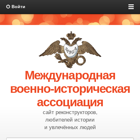
Войти
Международная
военно-историческая
ассоциация
сайт реконструкторов,
любителей истории
и увлечённых людей