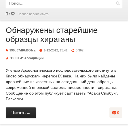
Полная версия сайта
Обнаружены старейшие
образцы хираганы
996d67df0d686ca
1-12-2012, 13:41
6 362
"ВЕСТИ" Ассоциации
Ученые Археологического исследовательского института в
Киото обнаружили черепки IX века. На них были найдены
древнейшие из известных на сегодняшний день образцы
современной японской системы письменности - хираганы.
Сообщение об этом публикует сайт газеты "Асахи Симбун".
Раскопки ...
Читать ...
0