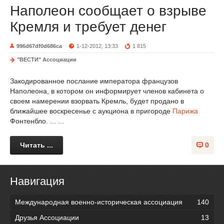
Наполеон сообщает о взрыве
Кремля и требует денег
996d67df0d686ca
1-12-2012, 13:33
1 815
"ВЕСТИ" Ассоциации
Закодированное послание императора французов
Наполеона, в котором он информирует членов кабинета о
своем намерении взорвать Кремль, будет продано в
ближайшее воскресенье с аукциона в пригороде
Парижа
Фонтенбло. ... ...
Читать ...
0
Навигация
Международная военно-историческая ассоциация
140
Друзья Ассоциации
13