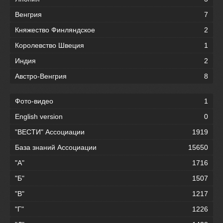
Венгрия
7
Княжество Финляндское
2
Королевство Швеция
1
Индия
2
Австро-Венгрия
8
Фото-видео
1
English version
0
"ВЕСТИ" Ассоциации
1919
База знаний Ассоциации
15650
"А"
1716
"Б"
1507
"В"
1217
"Г"
1226