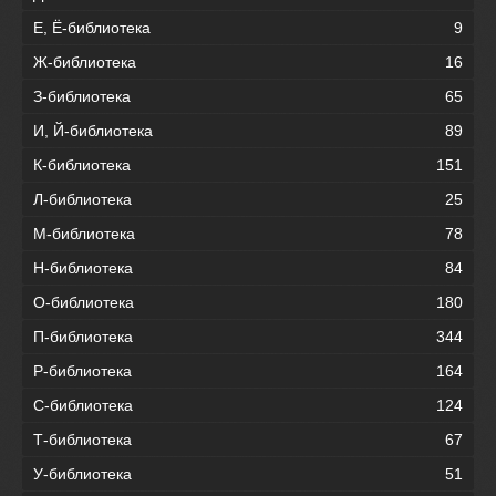
Е, Ё-библиотека
9
Ж-библиотека
16
З-библиотека
65
И, Й-библиотека
89
К-библиотека
151
Л-библиотека
25
М-библиотека
78
Н-библиотека
84
О-библиотека
180
П-библиотека
344
Р-библиотека
164
С-библиотека
124
Т-библиотека
67
У-библиотека
51