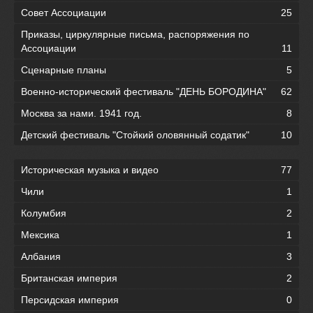
Совет Ассоциации
25
Приказы, циркулярные письма, распоряжения по
Ассоциации
11
Сценарные планы
5
Военно-исторический фестиваль "ДЕНЬ БОРОДИНА"
62
Москва за нами. 1941 год.
8
Детский фестиваль "Стойкий оловянный содатик"
10
Историческая музыка и видео
77
Чили
1
Колумбия
2
Мексика
1
Албания
3
Британская империя
2
Персидская империя
0