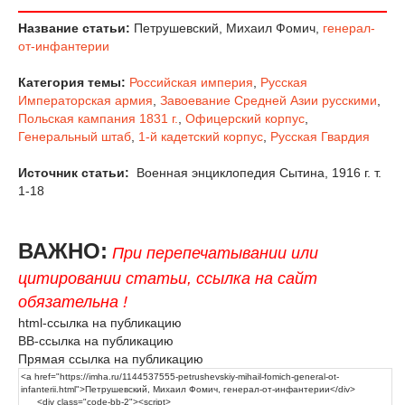
Название статьи:
Петрушевский, Михаил Фомич,
генерал-
от-инфантерии
Категория темы:
Российская империя
,
Русская
Императорская армия
,
Завоевание Средней Азии русскими
,
Польская кампания 1831 г.
,
Офицерский корпус
,
Генеральный штаб
,
1-й кадетский корпус
,
Русская Гвардия
Источник статьи:
Военная энциклопедия Сытина, 1916 г. т.
1-18
ВАЖНО:
При перепечатывании или
цитировании статьи, ссылка на сайт
обязательна !
html-ссылка на публикацию
BB-ссылка на публикацию
Прямая ссылка на публикацию