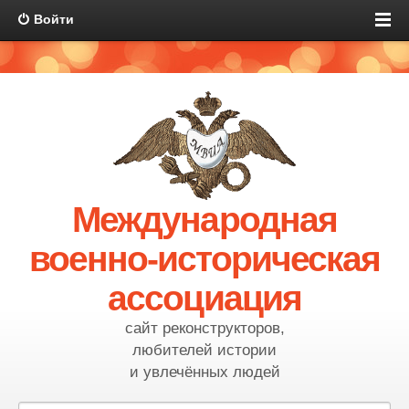
Войти
Международная
военно-историческая
ассоциация
сайт реконструкторов,
любителей истории
и увлечённых людей