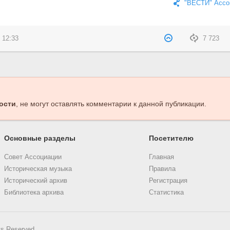
"ВЕСТИ" Ассо
 12:33
7 723
ости
, не могут оставлять комментарии к данной публикации.
Основные разделы
Посетителю
Совет Ассоциации
Главная
Историческая музыка
Правила
Исторический архив
Регистрация
Библиотека архива
Статистика
ts Reserved.