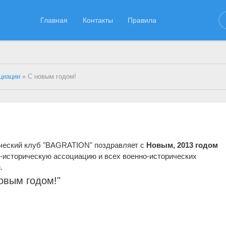
Главная
Контакты
Правила
циации
» С новым годом!
ческий клуб "BAGRATION" поздравляет с
Новым, 2013 годом
историческую ассоциацию и всех военно-исторических
.
овым годом!"