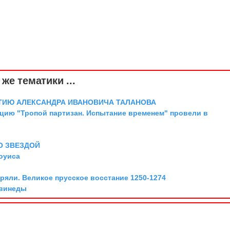
же тематики ...
ТИЮ АЛЕКСАНДРА ИВАНОВИЧА ТАЛАНОВА
цию "Тропой партизан. Испытание временем" провели в
О ЗВЕЗДОЙ
оуиса
ряли. Великое прусское восстание 1250-1274
Гвинеды