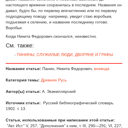
настоящего времени сохранилась в последнем. Названия он
давал, будто бы, по первому впечатлению или по первому
подходящему поводу: например, увидит стаю воробьев,
подъезжая к селению, и название последнему готово:
Воробьи.
Когда Никита Федорович скончался, неизвестно.
См. также:
-
ПАНИНЫ, СЛУЖИЛЫЕ ЛЮДИ, ДВОРЯНЕ И ГРАФЫ.
Название статьи:
Панин, Никита Федорович,
воевода
Категория темы:
Древняя Русь
Автор(ы) статьи:
А. Экземплярский
Источник статьи:
Русский библиографический словарь.
1902. т. 13.
Статьи, использованные при написании этой статьи:
"Акт. Ист." V, 257; "Дополнения" к ним, т. III, 290—291; VI, 227;