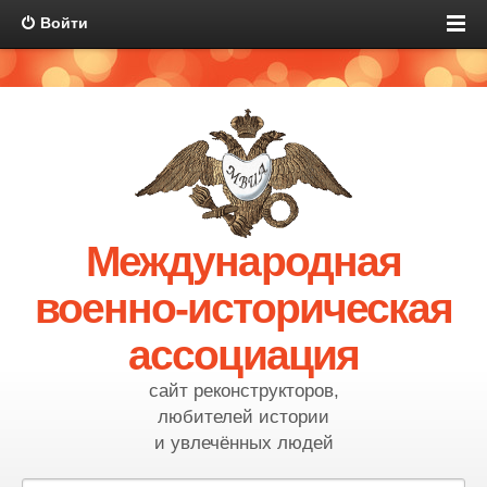
Войти
Международная
военно-историческая
ассоциация
сайт реконструкторов,
любителей истории
и увлечённых людей