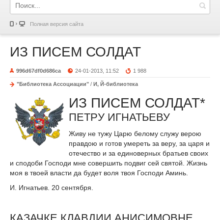
Полная версия сайта
ИЗ ПИСЕМ СОЛДАТ
996d67df0d686ca
24-01-2013, 11:52
1 988
"Библиотека Ассоциации"
/
И, Й-библиотека
ИЗ ПИСЕМ СОЛДАТ*
ПЕТРУ ИГНАТЬЕВУ
Живу не тужу Царю белому служу верою
правдою и готов умереть за веру, за царя и
отечество и за единоверных братьев своих
и сподоби Господи мне совершить подвиг сей святой. Жизнь
моя в твоей власти да будет воля твоя Господи Аминь.
И. Игнатьев. 20 сентября.
КАЗАЧКЕ КЛАВДИИ АНИСИМОВНЕ