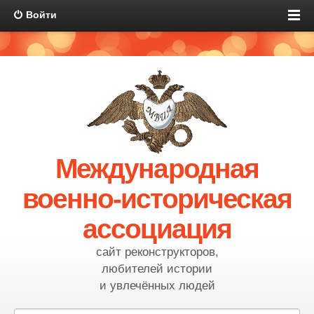
Войти
Международная
военно-историческая
ассоциация
сайт реконструкторов,
любителей истории
и увлечённых людей