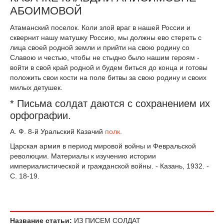
АБОИМОВОЙ
Атаманский поселок. Коли злой враг в нашей России и
сквернит нашу матушку Россию, мы должны ево стереть с
лица своей родной земли и прийти на свою родину со
Славою и честью, чтобы не стыдно было нашим героям -
войти в свой край родной и будем биться до конца и готовы
положить свои кости на поле битвы за свою родину и своих
милых детушек.
* Письма солдат даются с сохранением их
орфографии.
А. Ф. 8-й Уральский Казачий
полк
.
Царская армия в период мировой войны и Февральской
революции. Материалы к изучению истории
империалистической и гражданской войны. - Казань, 1932. -
С. 18-19.
Название статьи:
ИЗ ПИСЕМ СОЛДАТ