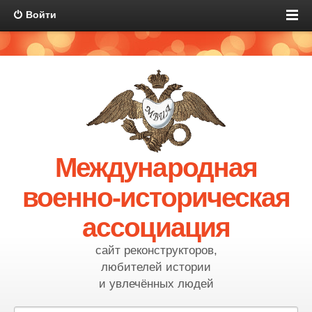
Войти
Международная
военно-историческая
ассоциация
сайт реконструкторов,
любителей истории
и увлечённых людей