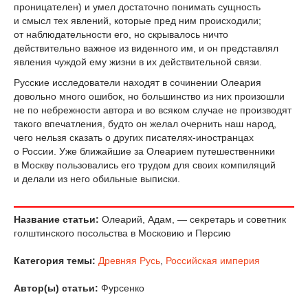
проницателен) и умел достаточно понимать сущность
и смысл тех явлений, которые пред ним происходили;
от наблюдательности его, но скрывалось ничто
действительно важное из виденного им, и он представлял
явления чуждой ему жизни в их действительной связи.
Русские исследователи находят в сочинении Олеария
довольно много ошибок, но большинство из них произошли
не по небрежности автора и во всяком случае не производят
такого впечатления, будто он желал очернить наш народ,
чего нельзя сказать о других писателях-иностранцах
о России. Уже ближайшие за Олеарием путешественники
в Москву пользовались его трудом для своих компиляций
и делали из него обильные выписки.
Название статьи:
Олеарий, Адам, — секретарь и советник
голштинского посольства в Московию и Персию
Категория темы:
Древняя Русь
,
Российская империя
Автор(ы) статьи:
Фурсенко