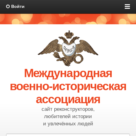
Войти
Международная
военно-историческая
ассоциация
сайт реконструкторов,
любителей истории
и увлечённых людей