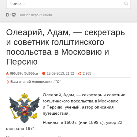
Полная версия сайта
Олеарий, Адам, — секретарь
и советник голштинского
посольства в Московию и
Персию
996d67df0d686ca
12-02-2013, 21:32
2 955
База знаний Ассоциации
/
"О"
Олеарий, Адам, — секретарь и советник
голштинского посольства в Московию
и Персию, ученый, автор описания
путешествия.
Родился в 1600 г. (или 1599 т.), умер 22
февраля 1671 г.