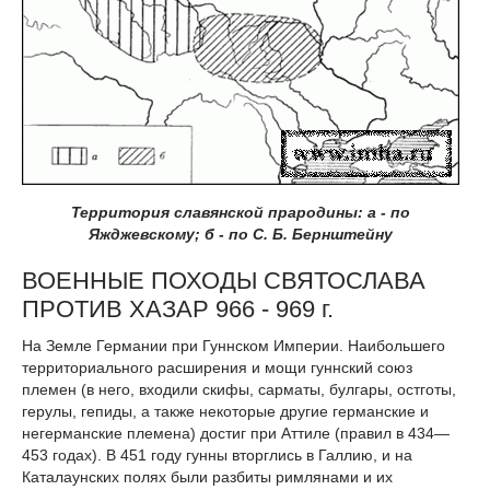
Территория славянской прародины: а - по
Яжджевскому; б - по С. Б. Бернштейну
ВОЕННЫЕ ПОХОДЫ СВЯТОСЛАВА
ПРОТИВ ХАЗАР 966 - 969 г.
На Земле Германии при Гуннском Империи. Наибольшего
территориального расширения и мощи гуннский союз
племен (в него, входили скифы, сарматы, булгары, остготы,
герулы, гепиды, а также некоторые другие германские и
негерманские племена) достиг при Аттиле (правил в 434—
453 годах). В 451 году гунны вторглись в Галлию, и на
Каталаунских полях были разбиты римлянами и их