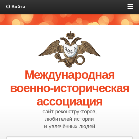
Войти
Международная
военно-историческая
ассоциация
сайт реконструкторов,
любителей истории
и увлечённых людей