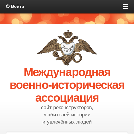
Войти
Международная
военно-историческая
ассоциация
сайт реконструкторов,
любителей истории
и увлечённых людей