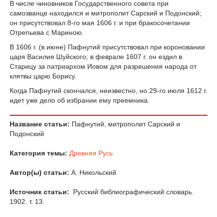
В числе чиновников Государственного совета при
самозванце находился и митрополит Сарский и Подонский;
он присутствовал 8-го мая 1606 г. и при бракосочетании
Отрепьева с Мариною.
В 1606 г. (в июне) Пафнутий присутствовал при короновании
царя Василия Шуйского; в феврале 1607 г. он ездил в
Старицу за патриархом Иовом для разрешения народа от
клятвы царю Борису.
Когда Пафнутий скончался, неизвестно, но 29-го июля 1612 г.
идет уже дело об избрании ему преемника.
Название статьи:
Пафнутий, митрополит Сарский и
Подонский
Категория темы:
Древняя Русь
Автор(ы) статьи:
А. Никольский
Источник статьи:
Русский библиографический словарь.
1902. т. 13.