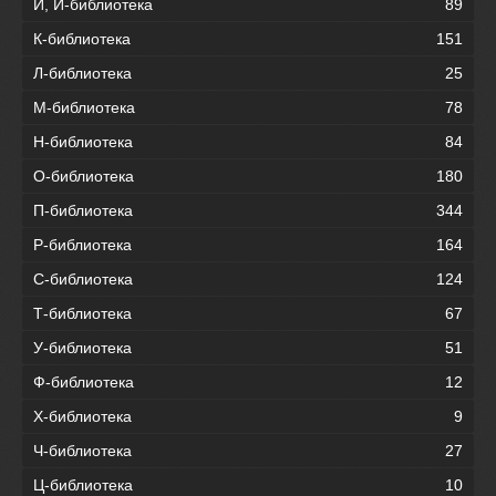
И, Й-библиотека
89
К-библиотека
151
Л-библиотека
25
М-библиотека
78
Н-библиотека
84
О-библиотека
180
П-библиотека
344
Р-библиотека
164
С-библиотека
124
Т-библиотека
67
У-библиотека
51
Ф-библиотека
12
Х-библиотека
9
Ч-библиотека
27
Ц-библиотека
10