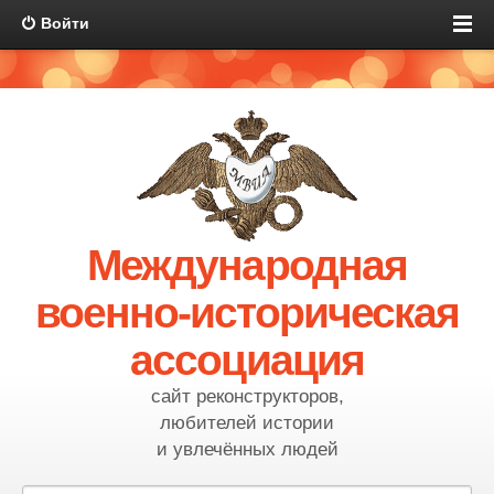
Войти
Международная
военно-историческая
ассоциация
сайт реконструкторов,
любителей истории
и увлечённых людей