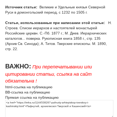
Источник статьи:
Великие и Удельные князья Северной
Руси в домонгольский период, с 1232 по 1505 г.
Статьи, использованные при написании этой статьи:
Н.
Строев. Списки иерархов и настоятелей монастырей
Российские церквн. С.-Пб. 1877 г.; М. Диев. Иерархических
каталогов... поверка. Рукописная книга 1858 г., стр. 135
(Архив Св. Синода); А. Титов. Тверские епископы. М. 1890,
стр. 22.
ВАЖНО:
При перепечатывании или
цитировании статьи, ссылка на сайт
обязательна !
html-ссылка на публикацию
BB-ссылка на публикацию
Прямая ссылка на публикацию