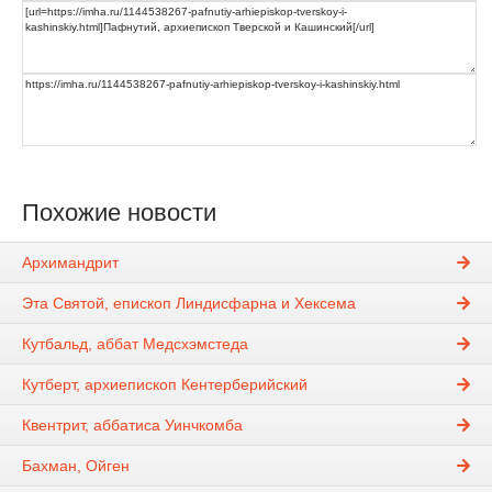
Похожие новости
Архимандрит
Эта Святой, епископ Линдисфарна и Хексема
Кутбальд, аббат Медсхэмстеда
Кутберт, архиепископ Кентерберийский
Квентрит, аббатиса Уинчкомба
Бахман, Ойген