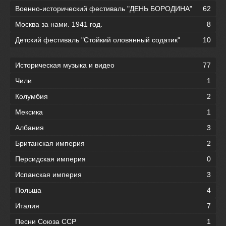
Военно-исторический фестиваль "ДЕНЬ БОРОДИНА"
62
Москва за нами. 1941 год.
8
Детский фестиваль "Стойкий оловянный содатик"
10
Историческая музыка и видео
77
Чили
1
Колумбия
2
Мексика
1
Албания
3
Британская империя
2
Персидская империя
0
Испанская империя
3
Польша
4
Италия
7
Песни Союза ССР
1