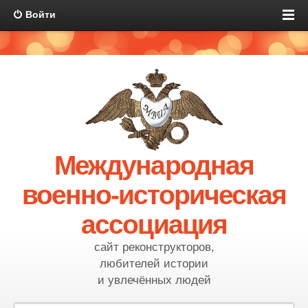
Войти
Международная
военно-историческая
ассоциация
сайт реконструкторов,
любителей истории
и увлечённых людей