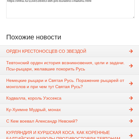
Похожие новости
ОРДЕН КРЕСТОНОСЦЕВ СО ЗВЕЗДОЙ
Тевтонский орден история возникновения, цели и задачи.
Псы-рыцари, желавшие покорить Русь
Немецкие рыцари и Святая Русь. Поражение рыцарей от
монголов и при чем тут Святая Русь?
Кэдвалла, король Уэссекса
Ку-Хуимне Мудрый, монах
С Кем воевал Александр Невский?
КУРЛЯНДИЯ И КУРШСКАЯ КОСА. КАК КОРЕННЫЕ
БАЛТИЙСКИЕ НАРОДЫ ПРОТИВОСТОЯЛИ ТЕВТОНАМ