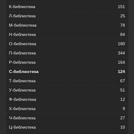
К-библиотека
151
Л-библиотека
25
М-библиотека
78
Н-библиотека
84
О-библиотека
180
П-библиотека
344
Р-библиотека
164
С-библиотека
124
Т-библиотека
67
У-библиотека
51
Ф-библиотека
12
Х-библиотека
9
Ч-библиотека
27
Ц-библиотека
10