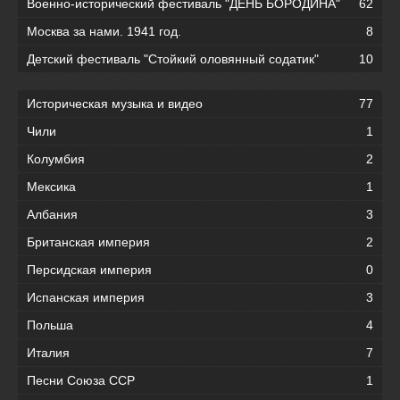
Военно-исторический фестиваль "ДЕНЬ БОРОДИНА"
62
Москва за нами. 1941 год.
8
Детский фестиваль "Стойкий оловянный содатик"
10
Историческая музыка и видео
77
Чили
1
Колумбия
2
Мексика
1
Албания
3
Британская империя
2
Персидская империя
0
Испанская империя
3
Польша
4
Италия
7
Песни Союза ССР
1