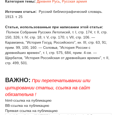
Категория темы:
Древняя Русь
,
Русская армия
Источник статьи:
Русский библиографический словарь.
1913. т. 25
Статьи, использованные при написании этой статьи:
Полное Собрание Русских Летописей, т. I, стр. 174; т. II, стр.
150, 326; т. IV, стр. 18; т. V, стр. 170; т, VII, стр. 106. —
Карамзина, "История Госуд. Российского", кн. III, стр. 63, 91;
прим. 99, 100, 160. — Соловьв, "История России с
древнейших времен", т. I, стр. 575, 684, прим. 4-ое. —
Щербатов, "История Российская от древнейших времен", т. II,
стр. 499, 501.
ВАЖНО:
При перепечатывании или
цитировании статьи, ссылка на сайт
обязательна !
html-ссылка на публикацию
BB-ссылка на публикацию
Прямая ссылка на публикацию