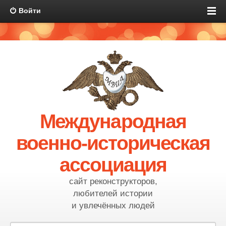
Войти
Международная
военно-историческая
ассоциация
сайт реконструкторов,
любителей истории
и увлечённых людей