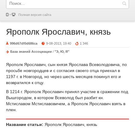
Полная версия сайта
Ярополк Ярославич, князь
996d67df0d686ca
9-08-2013, 19:40
1 346
База знаний Ассоциации
/
"Э, Ю, Я"
Ярополк Ярославич, сын князя Ярослава Всеволодовича, по
просьбе новгородцев и с согласия своего отца приехал в
1197 г. в Новгород, но через шесть месяцев покинул его и
возвратился к отцу.
В 1214 г. Ярополк Ярославич принял участие в сражении под
Вышгородом, в котором Всеволод был разбит кн.
Мстиславом Мстиславовичем, а Ярополк Ярославич взять в
плен.
Название статьи:
Ярополк Ярославич, князь