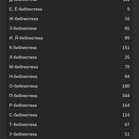
Е, Ё-библиотека
9
Ж-библиотека
16
З-библиотека
65
И, Й-библиотека
89
К-библиотека
151
Л-библиотека
25
М-библиотека
78
Н-библиотека
84
О-библиотека
180
П-библиотека
344
Р-библиотека
164
С-библиотека
124
Т-библиотека
67
У-библиотека
51