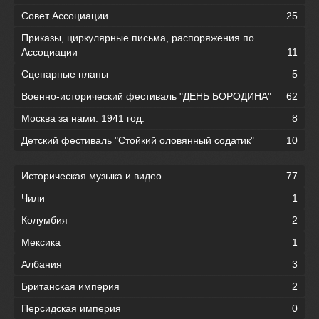
Совет Ассоциации
25
Приказы, циркулярные письма, распоряжения по
Ассоциации
11
Сценарные планы
5
Военно-исторический фестиваль "ДЕНЬ БОРОДИНА"
62
Москва за нами. 1941 год.
8
Детский фестиваль "Стойкий оловянный содатик"
10
Историческая музыка и видео
77
Чили
1
Колумбия
2
Мексика
1
Албания
3
Британская империя
2
Персидская империя
0