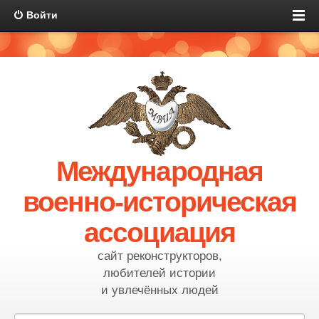
Войти
Международная
военно-историческая
ассоциация
сайт реконструкторов,
любителей истории
и увлечённых людей