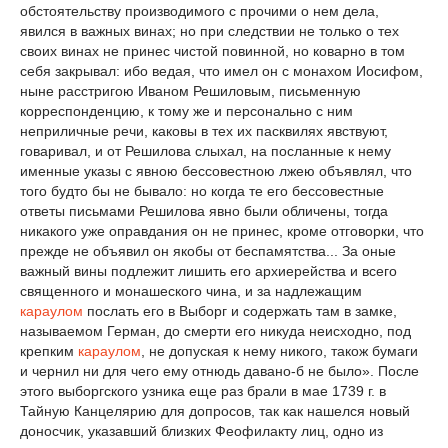
обстоятельству производимого с прочими о нем дела,
явился в важных винах; но при следствии не только о тех
своих винах не принес чистой повинной, но коварно в том
себя закрывал: ибо ведая, что имел он с монахом Иосифом,
ныне расстригою Иваном Решиловым, письменную
корреспонденцию, к тому же и персонально с ним
неприличные речи, каковы в тех их пасквилях явствуют,
говаривал, и от Решилова слыхал, на посланные к нему
именные указы с явною бессовестною лжею объявлял, что
того будто бы не бывало: но когда те его бессовестные
ответы письмами Решилова явно были обличены, тогда
никакого уже оправдания он не принес, кроме отговорки, что
прежде не объявил он якобы от беспамятства... За оные
важный вины подлежит лишить его архиерейства и всего
священного и монашеского чина, и за надлежащим
караулом
послать его в Выборг и содержать там в замке,
называемом Герман, до смерти его никуда неисходно, под
крепким
караулом
, не допуская к нему никого, також бумаги
и чернил ни для чего ему отнюдь давано-б не было». После
этого выборгского узника еще раз брали в мае 1739 г. в
Тайную Канцелярию для допросов, так как нашелся новый
доносчик, указавший близких Феофилакту лиц, одно из