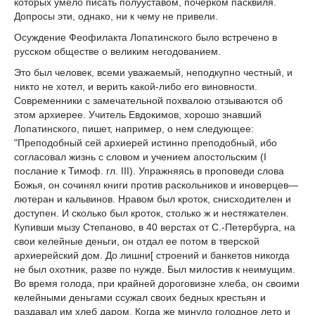
которых умело писать полууставом, почерком пасквиля.
Допросы эти, однако, ни к чему не привели.
Осуждение Феофилакта Лопатинского было встречено в
русском обществе о великим негодованием.
Это был человек, всеми уважаемый, неподкупно честный, и
никто не хотел, и верить какой-либо его виновности.
Современники с замечательной похвалою отзываются об
этом архиерее. Учитель Евдокимов, хорошо знавший
Лопатинского, пишет, например, о нем следующее:
"Преподобный сей архиерей истинно преподобный, ибо
согласовал жизнь с словом и учением апостольским (I
послание к Тимоф. гл. III). Упражняясь в проповеди слова
Божья, он сочинял книги против раскольников и иноверцев—
лютеран и кальвинов. Нравом был кроток, снисходителен и
доступен. И сколько был кроток, столько ж и нестяжателен.
Купивши мызу Степаново, в 40 верстах от С.-Петербурга, на
свои келейные деньги, он отдал ее потом в тверской
архиерейский дом. До лишни[ строений и банкетов никогда
не был охотник, разве по нужде. Был милостив к неимущим.
Во время голода, при крайней дороговизне хлеба, он своими
келейными деньгами ссужал своих бедных крестьян и
раздавал им хлеб даром. Когда же минуло голодное лето и