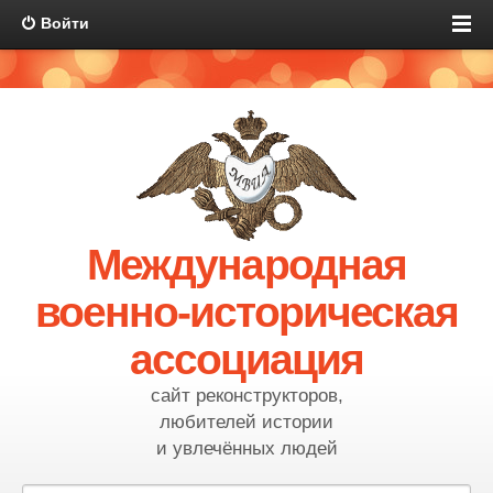
Войти
Международная
военно-историческая
ассоциация
сайт реконструкторов,
любителей истории
и увлечённых людей