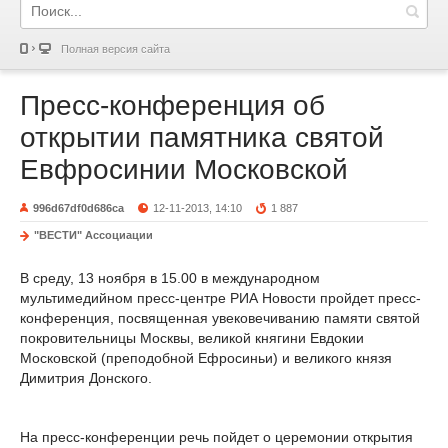
Полная версия сайта
Пресс-конференция об
открытии памятника святой
Евфросинии Московской
996d67df0d686ca
12-11-2013, 14:10
1 887
"ВЕСТИ" Ассоциации
В среду, 13 ноября в 15.00 в международном
мультимедийном пресс-центре РИА Новости пройдет пресс-
конференция, посвященная увековечиванию памяти святой
покровительницы Москвы, великой княгини Евдокии
Московской (преподобной Ефросиньи) и великого князя
Димитрия Донского.
На пресс-конференции речь пойдет о церемонии открытия