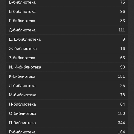
Б-библиотека
75
В-библиотека
96
Г-библиотека
83
Д-библиотека
111
Е, Ё-библиотека
9
Ж-библиотека
16
З-библиотека
65
И, Й-библиотека
90
К-библиотека
151
Л-библиотека
25
М-библиотека
78
Н-библиотека
84
О-библиотека
180
П-библиотека
344
Р-библиотека
164