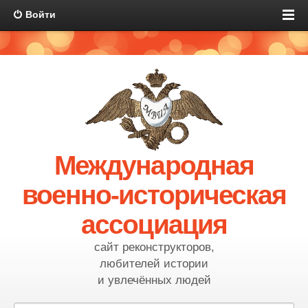
Войти
Международная
военно-историческая
ассоциация
сайт реконструкторов,
любителей истории
и увлечённых людей