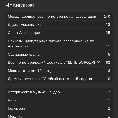
Навигация
Международная военно-историческая ассоциация
140
Друзья Ассоциации
13
Совет Ассоциации
25
Приказы, циркулярные письма, распоряжения по
Ассоциации
11
Сценарные планы
5
Военно-исторический фестиваль "ДЕНЬ БОРОДИНА"
62
Москва за нами. 1941 год.
8
Детский фестиваль "Стойкий оловянный содатик"
10
Историческая музыка и видео
77
Чили
1
Колумбия
2
Мексика
1