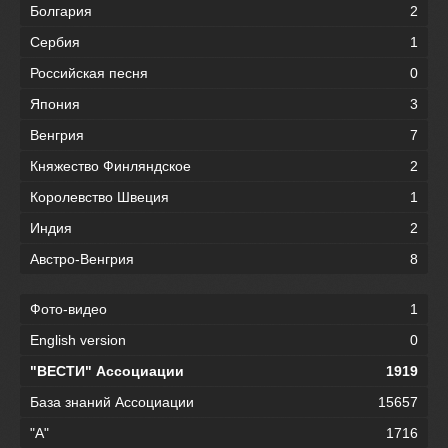
Болгария
2
Сербия
1
Российская песня
0
Япония
3
Венгрия
7
Княжество Финляндское
2
Королевство Швеция
1
Индия
2
Австро-Венгрия
8
Фото-видео
1
English version
0
"ВЕСТИ" Ассоциации
1919
База знаний Ассоциации
15657
"А"
1716