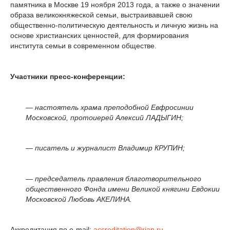
памятника в Москве 19 ноября 2013 года, а также о значении
образа великокняжеской семьи, выстраивавшей свою
общественно-политическую деятельность и личную жизнь на
основе христианских ценностей, для формирования
института семьи в современном обществе.
Участники пресс-конференции:
— настоятель храма преподобной Евфросинии
Московской, протоиерей Алексий ЛАДЫГИН;
— писатель и журналист Владимир КРУПИН;
— председатель правления благотворительного
общественного Фонда имени Великой княгини Евдокии
Московской Любовь АКЕЛИНА.
Аккредитация по e-mail:
accreditation@rian.ru
.