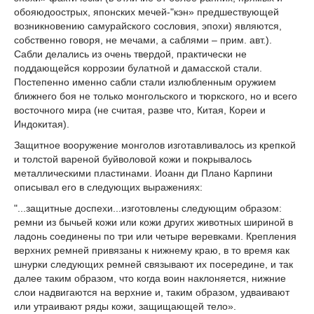
обояюдоострых, японских мечей-"кэн» предшествующей
возникновению самурайского сословия, эпохи) являются,
собственно говоря, не мечами, а саблями – прим. авт.).
Сабли делались из очень твердой, практически не
поддающейся коррозии булатной и дамасской стали.
Постепенно именно сабли стали излюбленным оружием
ближнего боя не только монгольского и тюркского, но и всего
восточного мира (не считая, разве что, Китая, Кореи и
Индокитая).
Защитное вооружение монголов изготавливалось из крепкой
и толстой вареной буйволовой кожи и покрывалось
металлическими пластинами. Иоанн ди Плано Карпини
описывал его в следующих выражениях:
"...защитные доспехи...изготовлены следующим образом:
ремни из бычьей кожи или кожи других животных шириной в
ладонь соединены по три или четыре веревками. Крепления
верхних ремней привязаны к нижнему краю, в то время как
шнурки следующих ремней связывают их посередине, и так
далее таким образом, что когда воин наклоняется, нижние
слои надвигаются на верхние и, таким образом, удваивают
или утраивают ряды кожи, защищающей тело».