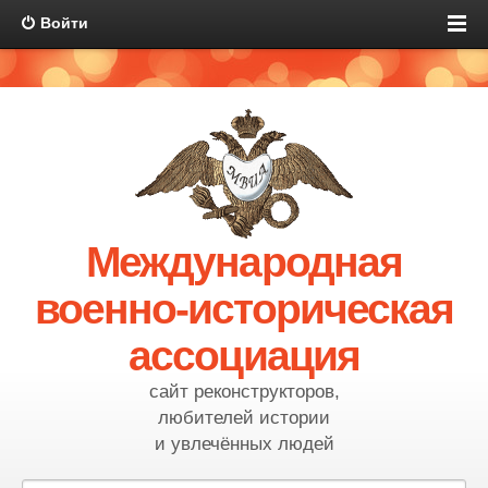
Войти
Международная
военно-историческая
ассоциация
сайт реконструкторов,
любителей истории
и увлечённых людей