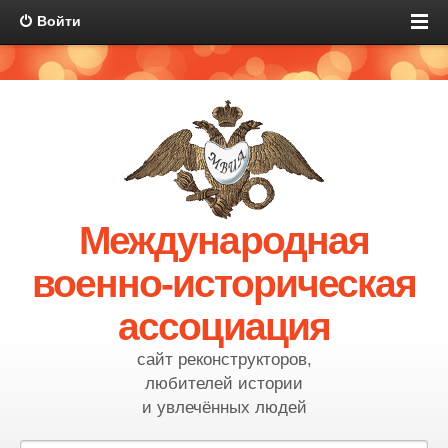
Войти
Международная
военно-историческая
ассоциация
сайт реконструкторов,
любителей истории
и увлечённых людей