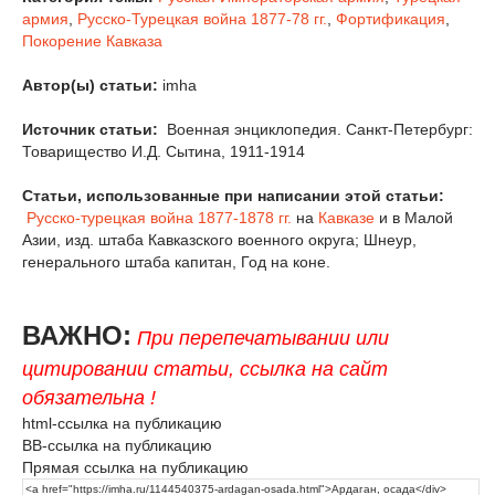
армия
,
Русско-Турецкая война 1877-78 гг.
,
Фортификация
,
Покорение Кавказа
Автор(ы) статьи:
imha
Источник статьи:
Военная энциклопедия. Санкт-Петербург:
Товарищество И.Д. Сытина, 1911-1914
Статьи, использованные при написании этой статьи:
Русско-турецкая война 1877-1878 гг.
на
Кавказе
и в Малой
Азии, изд. штаба Кавказского военного округа; Шнеур,
генерального штаба капитан, Год на коне.
ВАЖНО:
При перепечатывании или
цитировании статьи, ссылка на сайт
обязательна !
html-ссылка на публикацию
BB-ссылка на публикацию
Прямая ссылка на публикацию