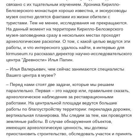
связано с их тщательным изучением. Хроника Кирилло-
Белозерского монастыря хорошо известна, и экскурсоводы
музея охотно делятся фактами из жизни обители с
туристами. Тем не менее, исследования не прекращаются.
На данный момент на территории Кирилло-Белозерского
музея-заповедника сразу в нескольких местах проходят
археологические раскопки. О том, с какой целью ведутся эти
работы, и что интересного удалось найти, в интервью для
kirmuseum.ru рассказал директор научно-исследовательского
центра "Древности» Илья Папин.
– Илья Валерьевич, чем сейчас занимаются специалисты
Вашего центра в музее?
– Перед нами стоят две задачи, которые мы решаем
параллельно. Первая – это надзор или, правильнее сказать,
археологическое наблюдение за реставрационными
работами. На центральной площади ведутся большие
работы по благоустройству территории: перекладка дорожек,
вертикальная планировка. Мы следим за тем, как проводятся
земляные работы. В случае обнаружения объектов,
имеющих археологическую ценность, мы должны
приостановить строительство, обследовать участок и принять