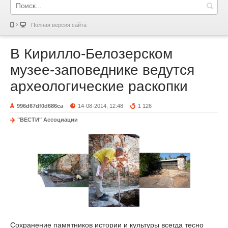
Полная версия сайта
В Кирилло-Белозерском
музее-заповеднике ведутся
археологические раскопки
996d67df0d686ca
14-08-2014, 12:48
1 126
"ВЕСТИ" Ассоциации
Сохранение памятников истории и культуры всегда тесно