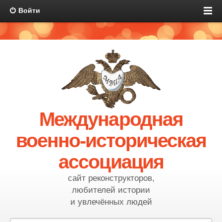
Войти
Международная
военно-историческая
ассоциация
сайт реконструкторов,
любителей истории
и увлечённых людей