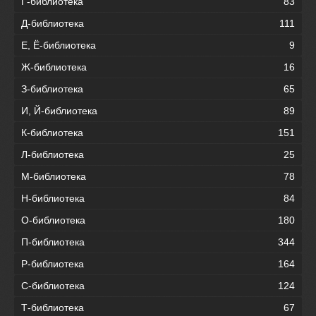
Г-библиотека
83
Д-библиотека
111
Е, Ё-библиотека
9
Ж-библиотека
16
З-библиотека
65
И, Й-библиотека
89
К-библиотека
151
Л-библиотека
25
М-библиотека
78
Н-библиотека
84
О-библиотека
180
П-библиотека
344
Р-библиотека
164
С-библиотека
124
Т-библиотека
67