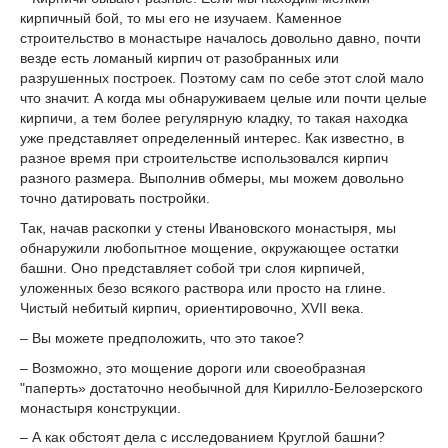
кирпичный бой, то мы его не изучаем. Каменное
строительство в монастыре началось довольно давно, почти
везде есть ломаный кирпич от разобранных или
разрушенных построек. Поэтому сам по себе этот слой мало
что значит. А когда мы обнаруживаем целые или почти целые
кирпичи, а тем более регулярную кладку, то такая находка
уже представляет определенный интерес. Как известно, в
разное время при строительстве использовался кирпич
разного размера. Выполнив обмеры, мы можем довольно
точно датировать постройки.
Так, начав раскопки у стены Ивановского монастыря, мы
обнаружили любопытное мощение, окружающее остатки
башни. Оно представляет собой три слоя кирпичей,
уложенных безо всякого раствора или просто на глине.
Чистый небитый кирпич, ориентировочно, XVII века.
– Вы можете предположить, что это такое?
– Возможно, это мощение дороги или своеобразная
"паперть» достаточно необычной для Кирилло-Белозерского
монастыря конструкции.
– А как обстоят дела с исследованием Круглой башни?