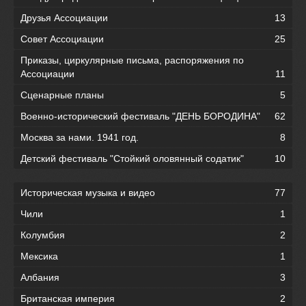
Друзья Ассоциации
13
Совет Ассоциации
25
Приказы, циркулярные письма, распоряжения по
Ассоциации
11
Сценарные планы
5
Военно-исторический фестиваль "ДЕНЬ БОРОДИНА"
62
Москва за нами. 1941 год.
8
Детский фестиваль "Стойкий оловянный содатик"
10
Историческая музыка и видео
77
Чили
1
Колумбия
2
Мексика
1
Албания
3
Британская империя
2