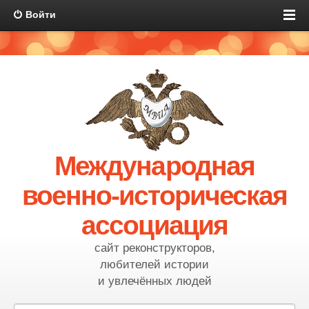
Войти
Международная
военно-историческая
ассоциация
сайт реконструкторов,
любителей истории
и увлечённых людей