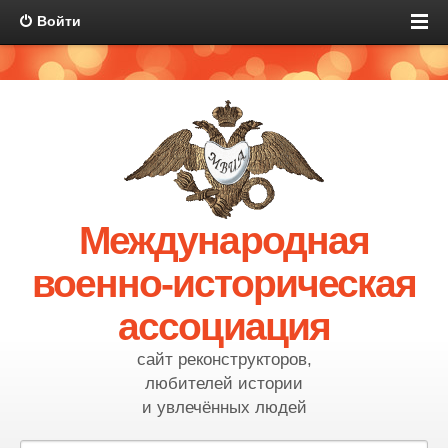
Войти
Международная
военно-историческая
ассоциация
сайт реконструкторов,
любителей истории
и увлечённых людей