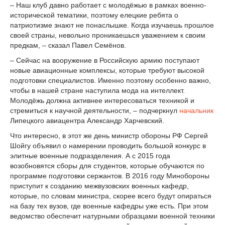
– Наш клуб давно работает с молодёжью в рамках военно-
исторической тематики, поэтому елецкие ребята о
патриотизме знают не понаслышке. Когда изучаешь прошлое
своей страны, невольно проникаешься уважением к своим
предкам, – сказал Павел Семёнов.
– Сейчас на вооружение в Российскую армию поступают
новые авиационные комплексы, которые требуют высокой
подготовки специалистов. Именно поэтому особенно важно,
чтобы в нашей стране наступила мода на интеллект.
Молодёжь должна активнее интересоваться техникой и
стремиться к научной деятельности, – подчеркнул
начальник
Липецкого авиацентра Александр Харчевский.
Что интересно, в этот же день министр обороны РФ Сергей
Шойгу объявил о намерении проводить большой конкурс в
элитные военные подразделения. А с 2015 года
возобновятся сборы для студентов, которые обучаются по
программе подготовки сержантов. В 2016 году Минобороны
приступит к созданию межвузовских военных кафедр,
которые, по словам министра, скорее всего будут опираться
на базу тех вузов, где военные кафедры уже есть. При этом
ведомство обеспечит натурными образцами военной техники