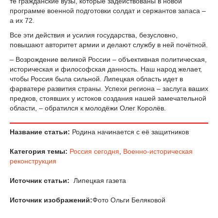
те гражданские вузы, которые задействованы в новой
программе военной подготовки солдат и сержантов запаса –
а их 72.
Все эти действия и усилия государства, безусловно,
повышают авторитет армии и делают службу в ней почётной.
– Возрождение великой России – объективная политическая,
историческая и философская данность. Наш народ желает,
чтобы Россия была сильной. Липецкая область идет в
фарватере развития страны. Успехи региона – заслуга ваших
предков, стоявших у истоков создания нашей замечательной
области, – обратился к молодёжи Олег Королёв.
Название статьи:
Родина начинается с её защитников
Категория темы:
Россия сегодня
,
Военно-историческая
реконструкция
Источник статьи:
Липецкая газета
Источник изображений:
Фото Ольги Беляковой