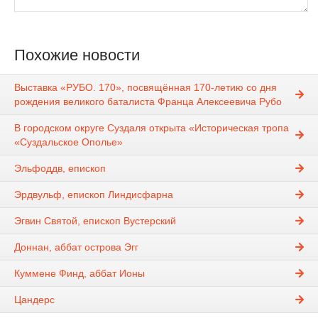
Похожие новости
Выставка «РУБО. 170», посвящённая 170-летию со дня
рождения великого баталиста Франца Алексеевича Рубо
В городском округе Суздаля открыта «Историческая тропа
«Суздальское Ополье»
Эльфоддв, епископ
Эрдвульф, епископ Линдисфарна
Эгвин Святой, епископ Вустерский
Доннан, аббат острова Эгг
Куммене Финд, аббат Ионы
Цандерс