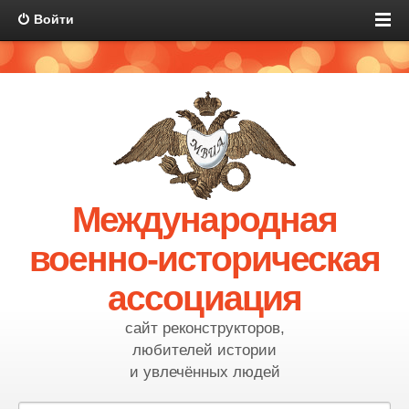
Войти
Международная
военно-историческая
ассоциация
сайт реконструкторов,
любителей истории
и увлечённых людей