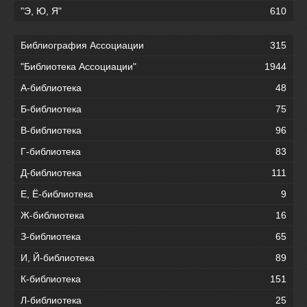
"Э, Ю, Я"
610
Библиография Ассоциации
315
"Библиотека Ассоциации"
1944
А-библиотека
48
Б-библиотека
75
В-библиотека
96
Г-библиотека
83
Д-библиотека
111
Е, Ё-библиотека
9
Ж-библиотека
16
З-библиотека
65
И, Й-библиотека
89
К-библиотека
151
Л-библиотека
25