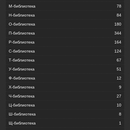
М-библиотека
78
Н-библиотека
84
О-библиотека
180
П-библиотека
344
Р-библиотека
164
С-библиотека
124
Т-библиотека
67
У-библиотека
51
Ф-библиотека
12
Х-библиотека
9
Ч-библиотека
27
Ц-библиотека
10
Ш-библиотека
8
Щ-библиотека
1