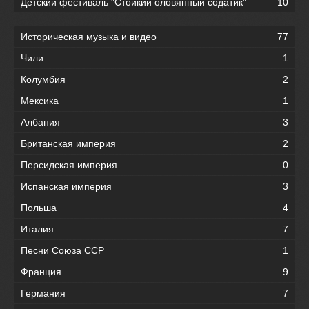
Детский фестиваль "Стойкий оловянный содатик"
10
Историческая музыка и видео
77
Чили
1
Колумбия
2
Мексика
1
Албания
3
Британская империя
2
Персидская империя
0
Испанская империя
3
Польша
4
Италия
7
Песни Союза ССР
1
Франция
9
Германия
7