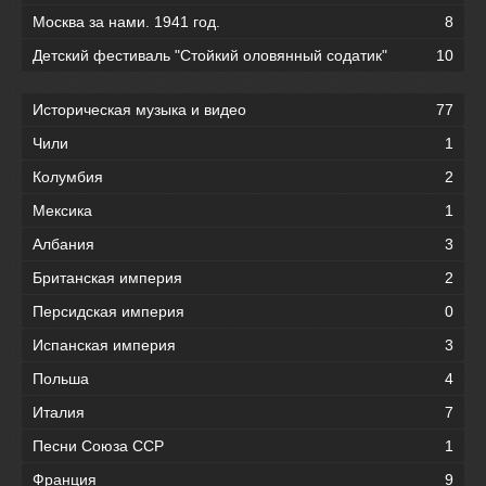
Москва за нами. 1941 год.
8
Детский фестиваль "Стойкий оловянный содатик"
10
Историческая музыка и видео
77
Чили
1
Колумбия
2
Мексика
1
Албания
3
Британская империя
2
Персидская империя
0
Испанская империя
3
Польша
4
Италия
7
Песни Союза ССР
1
Франция
9