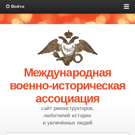
Войти
Международная
военно-историческая
ассоциация
сайт реконструкторов,
любителей истории
и увлечённых людей