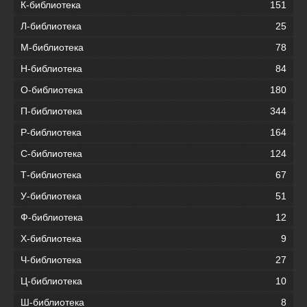
К-библиотека
151
Л-библиотека
25
М-библиотека
78
Н-библиотека
84
О-библиотека
180
П-библиотека
344
Р-библиотека
164
С-библиотека
124
Т-библиотека
67
У-библиотека
51
Ф-библиотека
12
Х-библиотека
9
Ч-библиотека
27
Ц-библиотека
10
Ш-библиотека
8