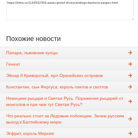
Похожие новости
Папара, львовские купцы
Генеат
Эйнар II Криворотый, ярл Оркнейских островов
Константин, сын Фергуса, король пиктов и скоттов
Немецкие рыцари и Святая Русь. Поражение рыцарей от
монголов и при чем тут Святая Русь?
Что реально стоит за Ледовым побоищем. Зачем русским
выход к Балтийскому морю
Эгфрит, король Мерсии