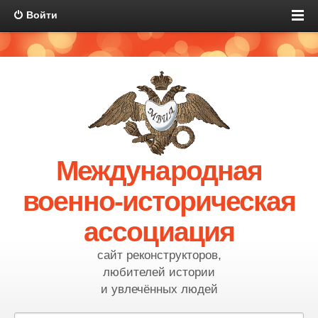
Войти
Международная
военно-историческая
ассоциация
сайт реконструкторов,
любителей истории
и увлечённых людей