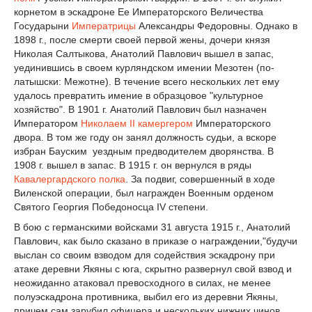
корнетом в эскадроне Ее Императорского Величества
Государыни
Императрицы
Александры Федоровны. Однако в
1898 г., после смерти своей первой жены, дочери князя
Николая Салтыкова, Анатолий Павлович вышел в запас,
уединившись в своем курляндском имении Мезотен (по-
латышски: Межотне). В течение всего нескольких лет ему
удалось превратить имение в образцовое "культурное
хозяйство". В 1901 г. Анатолий Павлович был назначен
Императором
Николаем II
камергером
Императорского
двора. В том же году он занял должность судьи, а вскоре
избран Бауским уездным предводителем дворянства. В
1908 г. вышел в запас. В 1915 г. он вернулся в ряды
Кавалергардского полка
. За подвиг, совершенный в ходе
Виленской операции, был награжден Военным орденом
Святого Георгия Победоносца IV степени.
В бою с германскими войсками 31 августа 1915 г., Анатолий
Павлович, как было сказано в приказе о награждении,"будучи
выслан со своим взводом для содействия эскадрону при
атаке деревни Якяны с юга, скрытно развернул свой взвод и
неожиданно атаковал превосходного в силах, не менее
полуэскадрона противника, выбил его из деревни Якяны,
причем сам зарубил офицера и нескольких нижних чинов.