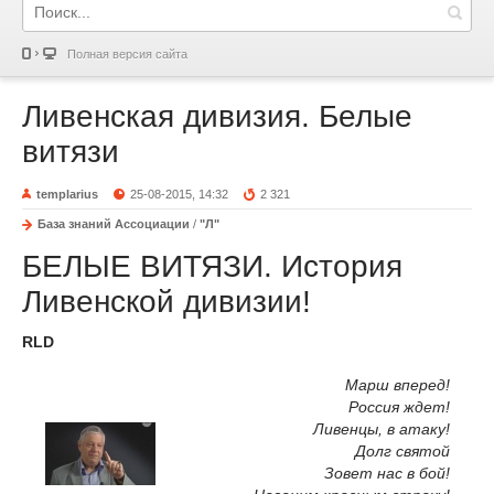
Полная версия сайта
Ливенская дивизия. Белые
витязи
templarius
25-08-2015, 14:32
2 321
База знаний Ассоциации
/
"Л"
БЕЛЫЕ ВИТЯЗИ. История
Ливенской дивизии!
RLD
Марш вперед!
Россия ждет!
Ливенцы, в атаку!
Долг святой
Зовет нас в бой!