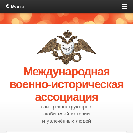
Войти
Международная
военно-историческая
ассоциация
сайт реконструкторов,
любителей истории
и увлечённых людей