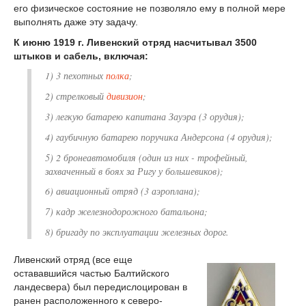
его физическое состояние не позволяло ему в полной мере
выполнять даже эту задачу.
К июню 1919 г. Ливенский отряд насчитывал 3500
штыков и сабель, включая:
1) 3 пехотных
полка
;
2) стрелковый
дивизион
;
3) легкую батарею капитана Зауэра (3 орудия);
4) гаубичную батарею поручика Андерсона (4 орудия);
5) 2 бронеавтомобиля (один из них - трофейный,
захваченный в боях за Ригу у большевиков);
6) авиационный отряд (3 аэроплана);
7) кадр железнодорожного батальона;
8) бригаду по эксплуатации железных дорог.
Ливенский отряд (все еще
остававшийся частью Балтийского
ландесвера) был передислоцирован в
ранен расположенного к северо-